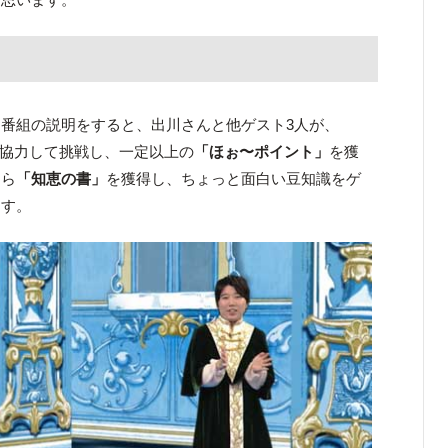
番組の説明をすると、出川さんと他ゲスト3人が、
題に協力して挑戦し、一定以上の
「ほぉ〜ポイント」
を獲
たら
「知恵の書」
を獲得し、ちょっと面白い豆知識をゲ
ます。