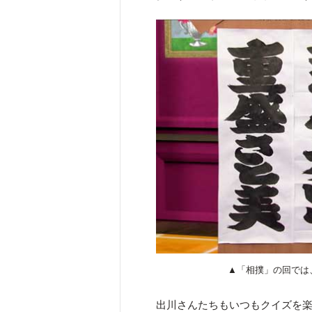
▲「相撲」の回では
出川さんたちもいつもクイズを