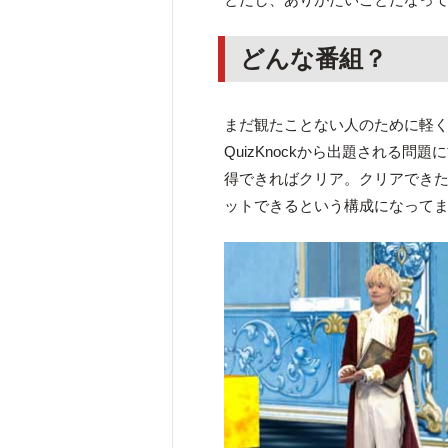
どんな番組？
まだ観たことない人のために軽く
QuizKnockから出題される問
得できればクリア。クリアでき
ットできるという構成になって