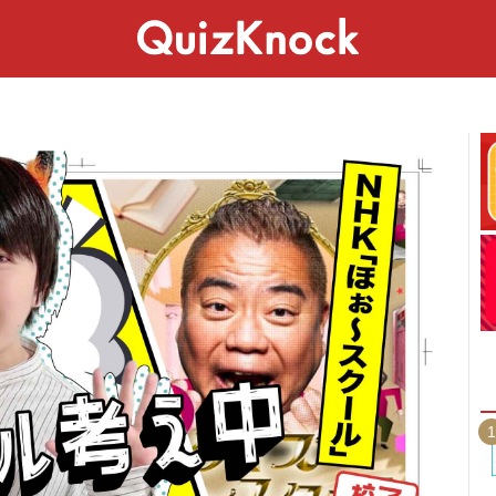
スペシャル
ライフ
ことば
カルチャー
1