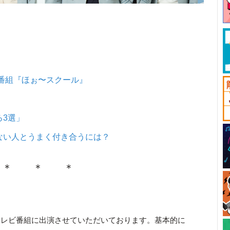
番組『ほぉ〜スクール』
ろ3選」
ない人とうまく付き合うには？
＊ ＊ ＊
テレビ番組に出演させていただいております。基本的に