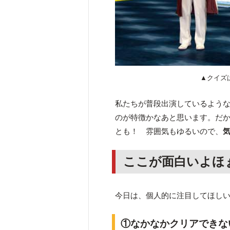
▲クイズは
私たちが普段出演しているよう
のが特徴かなあと思います。だ
とも！ 雰囲気もゆるいので、
ここが面白いよほ
今日は、個人的に注目してほし
①なかなかクリアできな