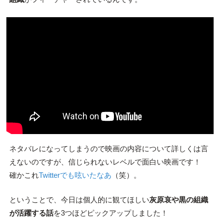
ネタバレになってしまうので映画の内容について詳しくは言
えないのですが、信じられないレベルで面白い映画です！
確かこれ
Twitterでも呟いたなあ
（笑）。
ということで、今日は個人的に観てほしい
灰原哀や黒の組織
が活躍する話
を3つほどピックアップしました！