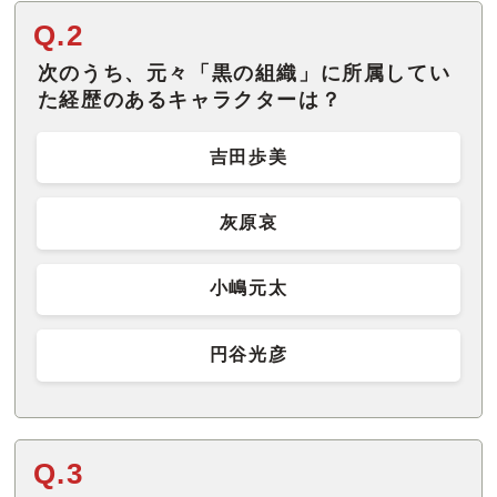
Q.2
次のうち、元々「黒の組織」に所属してい
た経歴のあるキャラクターは？
吉田歩美
灰原哀
小嶋元太
円谷光彦
Q.3