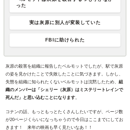
った
実は灰原に別人が変装していた
FBIに助けられた
灰原の殺害を組織に報告したベルモットでしたが、駅で灰原
の姿を見かけたことで失敗したことに気づきます。しかし、
失態を組織に知られたくないベルモットは沈黙したため、
組
織のメンバーは「シェリー（灰原）はミステリートレインで
死んだ」と思い込むことになります
。
コナンの話、もっともっとたくさんしたいですが、ページ数
が20ページくらいになっちゃうので今日はここまでにしてお
きます！ 来年の映画も早く見たいなあ！！