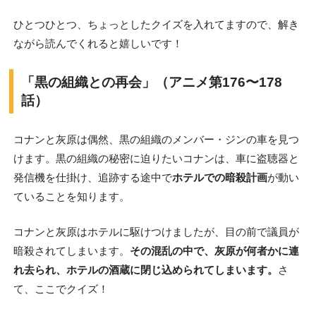
ひとつひとつ、ちょっとしたクイズを入れてますので、解き
ながら読んでくれると嬉しいです！
「黒の組織との再会」（アニメ第176〜178
話）
コナンと灰原は偶然、黒の組織のメンバー・ジンの車を見つ
けます。黒の組織の秘密に迫りたいコナンは、車に盗聴器と
発信機を仕掛け、追跡する途中で
ホテルでの暗殺計画
が動い
ていることを知ります。
コナンと灰原はホテルに駆けつけましたが、目の前で議員が
暗殺されてしまいます。
その混乱の中で、灰原が何者かに連
れ去られ、ホテルの酒蔵に閉じ込められてしまいます。
さ
て、ここでクイズ！