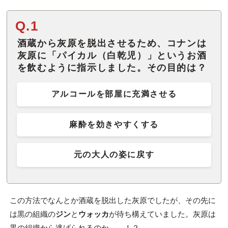
Q.1
酒蔵から灰原を脱出させるため、コナンは
灰原に「パイカル（白乾児）」というお酒
を飲むように指示しました。その目的は？
アルコールを部屋に充満させる
麻酔を効きやすくする
元の大人の姿に戻す
この方法でなんとか酒蔵を脱出した灰原でしたが、その先に
は黒の組織の
ジン
と
ウォッカ
が待ち構えていました。灰原は
黒の組織から逃げられるのか……！？