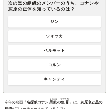
次の黒の組織のメンバーのうち、コナンや
灰原の正体を知っているのは？
ジン
ウォッカ
ベルモット
コルン
キャンティ
くろがね
サブマリン
今年の映画『
名探偵コナン
黒鉄
の
魚影
』は、
灰原哀と黒の
組織
がフィーチャーされているんです。