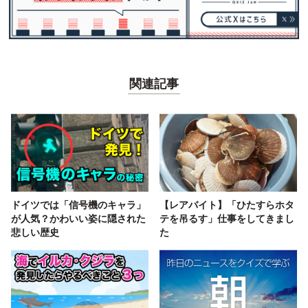
関連記事
ドイツでは「信号機のキャラ」
【レアバイト】「ひたすらホタ
が人気？かわいい姿に隠された
テを吊るす」仕事をしてきまし
悲しい歴史
た