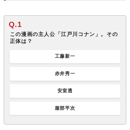
Q.1
この漫画の主人公「江戸川コナン」。その
正体は？
工藤新一
赤井秀一
安室透
服部平次