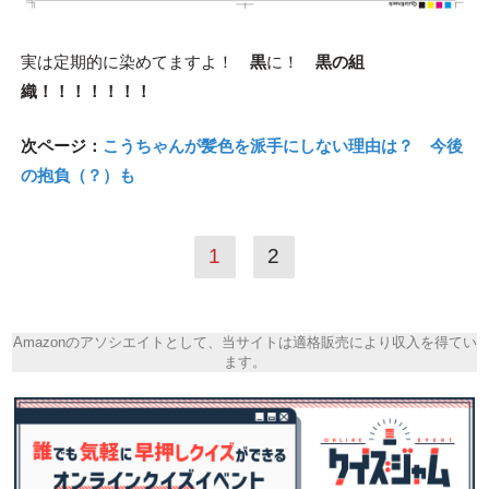
実は定期的に染めてますよ！
黒
に！
黒の組
織！！！！！！！
次ページ：
こうちゃんが髪色を派手にしない理由は？ 今後
の抱負（？）も
1
2
Amazonのアソシエイトとして、当サイトは適格販売により収入を得てい
ます。