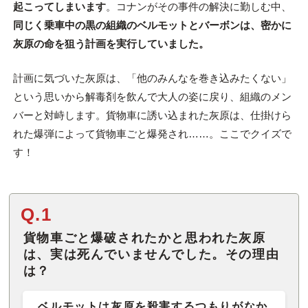
起こってしまいます
。コナンがその事件の解決に勤しむ中、
同じく乗車中の黒の組織のベルモットとバーボンは、密かに
灰原の命を狙う計画を実行していました。
計画に気づいた灰原は、「他のみんなを巻き込みたくない」
という思いから解毒剤を飲んで大人の姿に戻り、組織のメン
バーと対峙します。貨物車に誘い込まれた灰原は、仕掛けら
れた爆弾によって貨物車ごと爆発され……。ここでクイズで
す！
Q.1
貨物車ごと爆破されたかと思われた灰原
は、実は死んでいませんでした。その理由
は？
ベルモットは灰原を殺害するつもりがなか