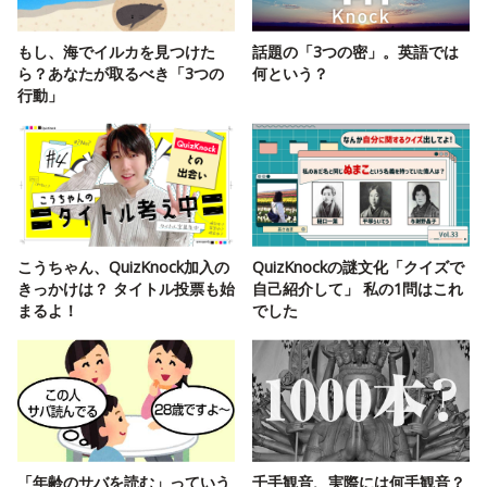
もし、海でイルカを見つけた
話題の「3つの密」。英語では
ら？あなたが取るべき「3つの
何という？
行動」
こうちゃん、QuizKnock加入の
QuizKnockの謎文化「クイズで
きっかけは？ タイトル投票も始
自己紹介して」 私の1問はこれ
まるよ！
でした
「年齢のサバを読む」っていう
千手観音、実際には何手観音？