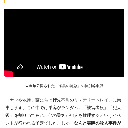
▲今年公開された「漆黒の特急」の特別編集版
コナンや灰原、蘭たちは行先不明のミステリートレインに乗
車します。この中では乗客がランダムに「被害者役」「犯人
役」を割り当てられ、他の乗客が犯人を推理するというイベ
ントが行われる予定でした。しかし
なんと実際の殺人事件が