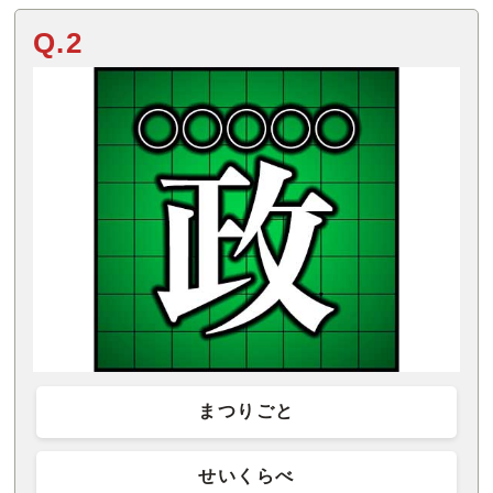
Q.2
まつりごと
せいくらべ