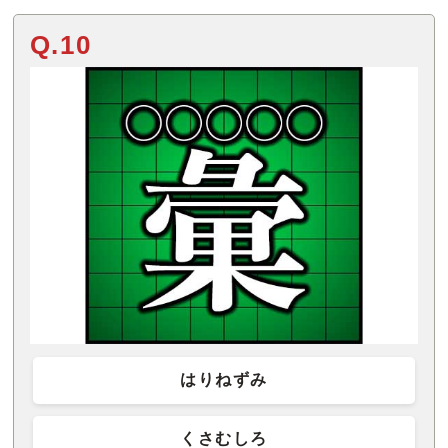
Q.10
はりねずみ
くさむしろ