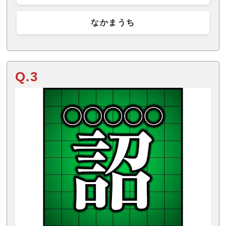
なかまうち
Q.3