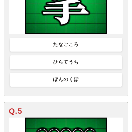
たなごころ
ひらてうち
ぼんのくぼ
Q.5