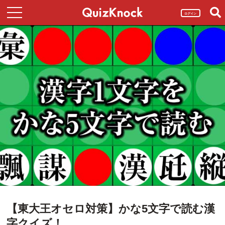
ログイン
【東大王オセロ対策】かな5文字で読む漢
字クイズ！