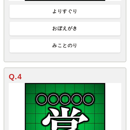
よりすぐり
おぼえがき
みことのり
Q.4