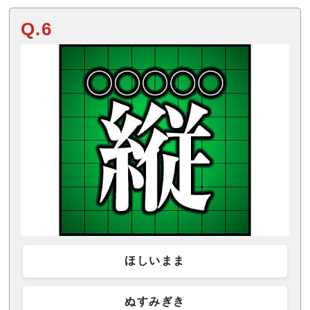
Q.6
ほしいまま
ぬすみぎき