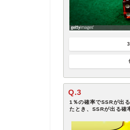
Q.3
1％の確率でSSRが出