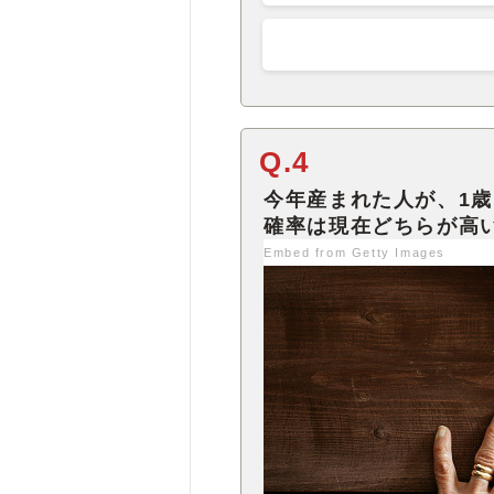
Q.4
今年産まれた人が、1
Embed from Getty Images