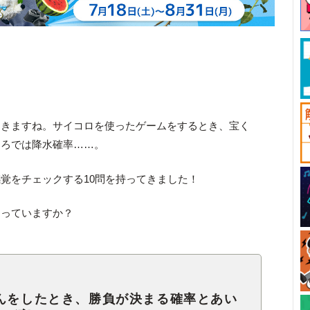
てきますね。サイコロを使ったゲームをするとき、宝く
ころでは降水確率……。
覚をチェックする10問を持ってきました！
もっていますか？
けんをしたとき、勝負が決まる確率とあい