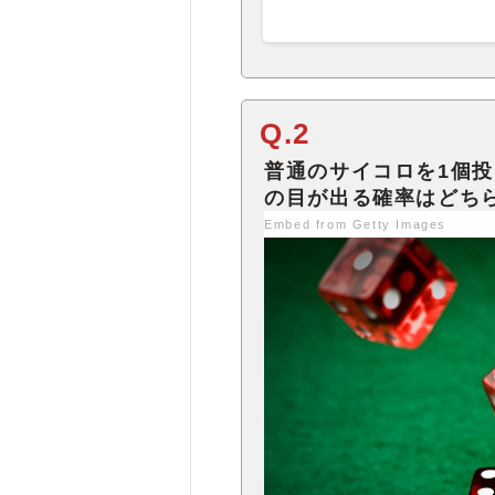
Q.2
普通のサイコロを1個
Embed from Getty Images