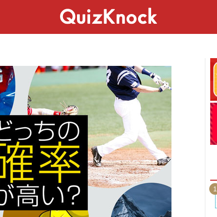
スペシャル
ライフ
ことば
カルチャー
1