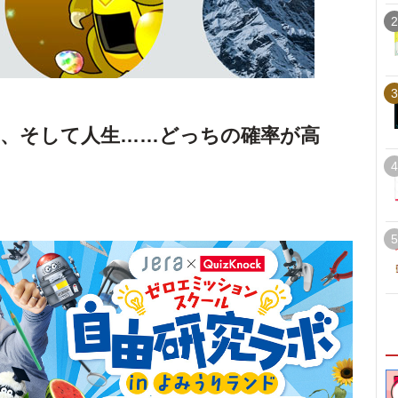
2
3
、そして人生……どっちの確率が高
4
5