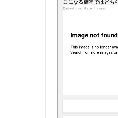
Embed from Getty Images