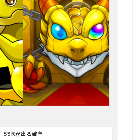
SSRが出る確率