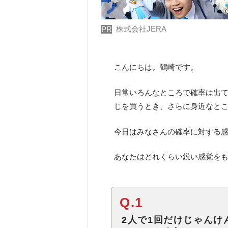
株式会社JERA
PR
こんにちは。鶴崎です。
日常いろんなところで確率は出
じを買うとき、さらに身近なと
今日はみなさんの確率に対する感
あなたはどれくらい鋭い感覚を
Q.1
2人で1回だけじゃん