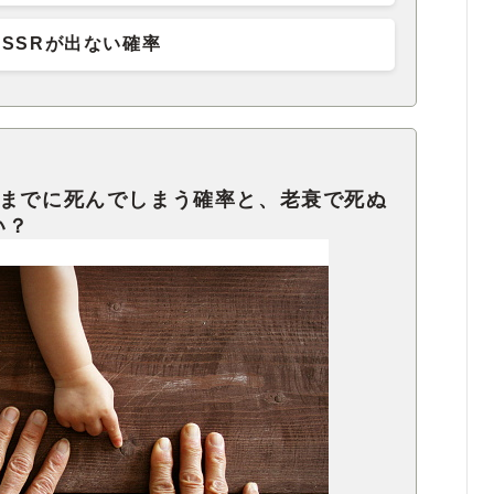
SSRが出ない確率
歳までに死んでしまう確率と、老衰で死ぬ