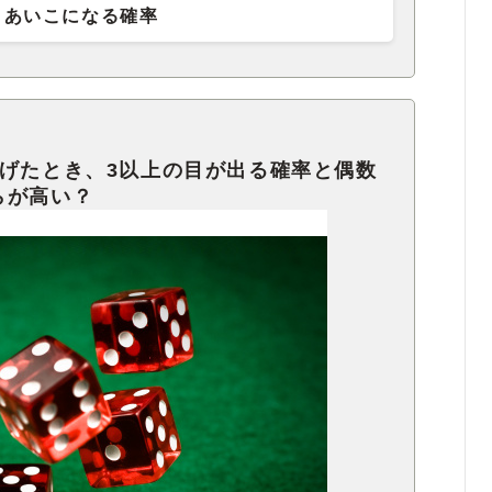
あいこになる確率
投げたとき、3以上の目が出る確率と偶数