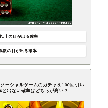
3以上の目が出る確率
偶数の目が出る確率
るソーシャルゲームのガチャを100回引い