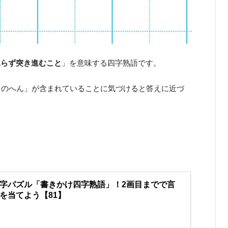
ふらず突き進むこと
」を意味する四字熟語です。
ものへん」が含まれていることに気づけると答えに近づ
！
字パズル「書きかけ四字熟語」！2画目までで言
を当てよう【81】