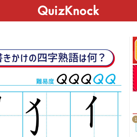
スペシャル
ライフ
ことば
カルチャー
1