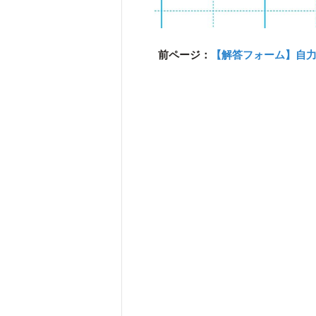
前ページ：
【解答フォーム】自