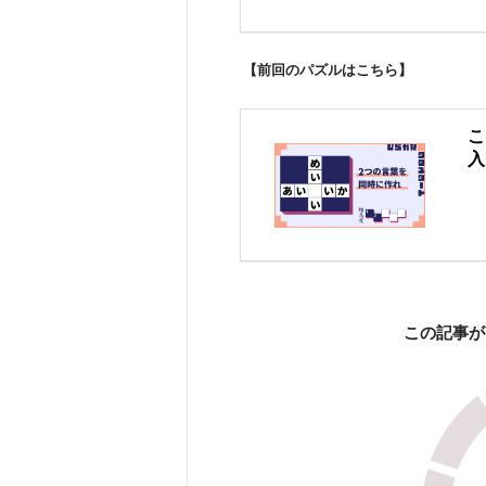
【前回のパズルはこちら】
こ
入
この記事が