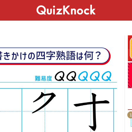
スペシャル
ライフ
ことば
カルチャー
1