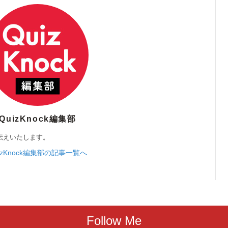
QuizKnock編集部
伝えいたします。
izKnock編集部の記事一覧へ
Follow Me