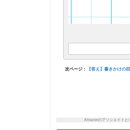
次ページ：
【答え】書きかけの
Amazonのアソシエイ