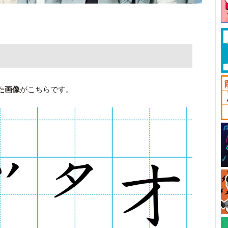
た画像
がこちらです。