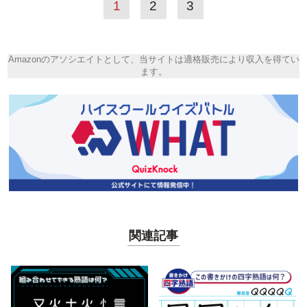
1
2
3
Amazonのアソシエイトとして、当サイトは適格販売により収入を得てい
ます。
関連記事