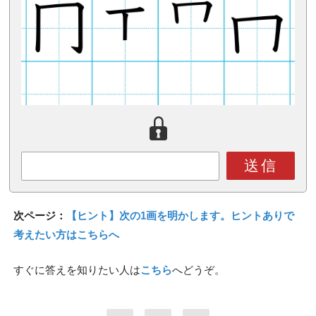
送信
次ページ：
【ヒント】次の1画を明かします。ヒントありで
考えたい方はこちらへ
すぐに答えを知りたい人は
こちら
へどうぞ。