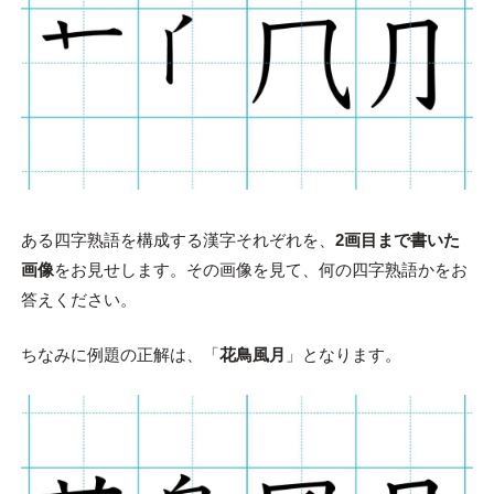
ある四字熟語を構成する漢字それぞれを、
2画目まで書いた
画像
をお見せします。その画像を見て、何の四字熟語かをお
答えください。
ちなみに例題の正解は、「
花鳥風月
」となります。