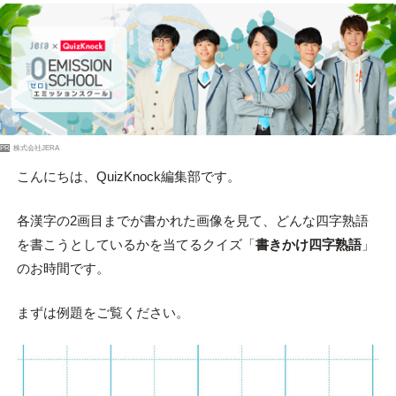
PR
株式会社JERA
こんにちは、QuizKnock編集部です。
各漢字の2画目までが書かれた画像を見て、どんな四字熟語
を書こうとしているかを当てるクイズ「
書きかけ四字熟語
」
のお時間です。
まずは例題をご覧ください。