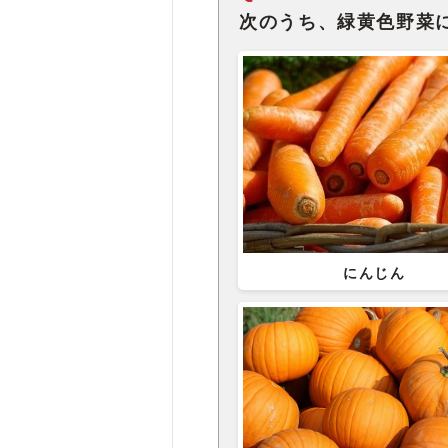
次のうち、緑黄色野菜
にんじん