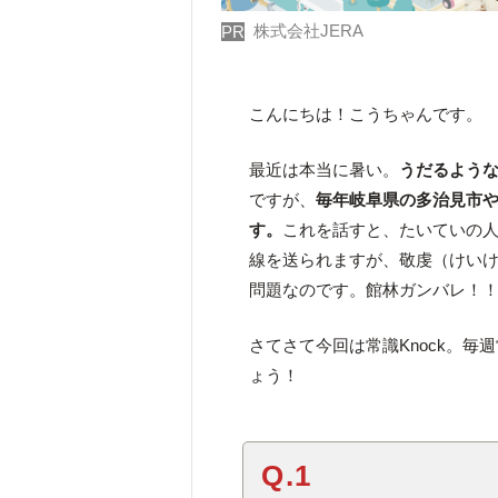
株式会社JERA
PR
こんにちは！こうちゃんです。
最近は本当に暑い。
うだるよう
ですが、
毎年岐阜県の多治見市
す。
これを話すと、たいていの
線を送られますが、敬虔（けい
問題なのです。館林ガンバレ！
さてさて今回は常識Knock。毎
ょう！
Q.1