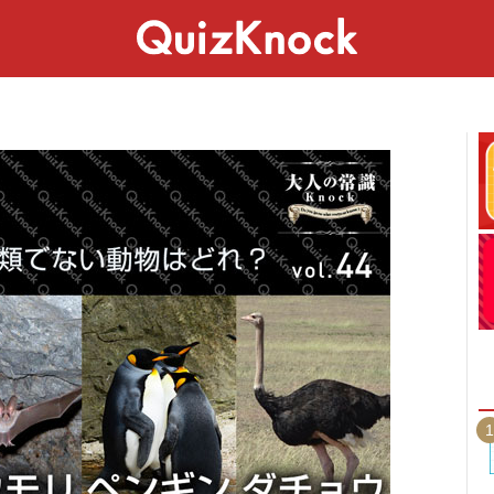
スペシャル
ライフ
ことば
カルチャー
1