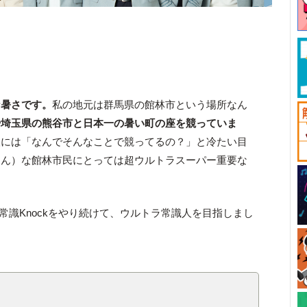
な暑さです。
私の地元は群馬県の館林市という場所なん
や埼玉県の熊谷市と日本一の暑い町の座を
競っていま
人には「なんでそんなことで競ってるの？」と冷たい目
けん）な館林市民にとっては超ウルトラスーパー重要な
！
週常識Knockをやり続けて、ウルトラ常識人を目指しまし