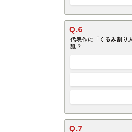
Q.6
代表作に「くるみ割り
誰？
Q.7