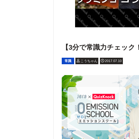
【3分で常識力チェック！】大
常識
こうちゃん
2017.07.10