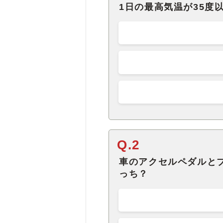
1日の最高気温が35度
Q.2
車のアクセルペダルと
っち？