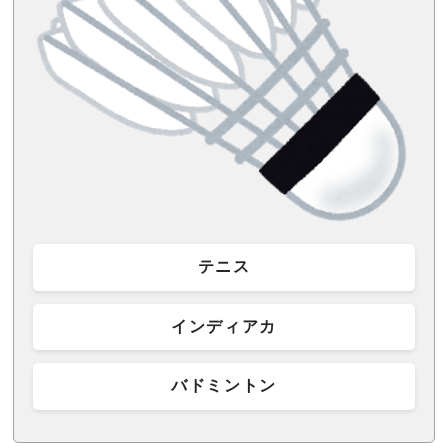
テニス
インディアカ
バドミントン