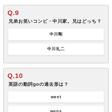
Q.9
兄弟お笑いコンビ・中川家。兄はどっち？
中川剛
中川礼二
Q.10
英語の動詞goの過去形は？
went
wens