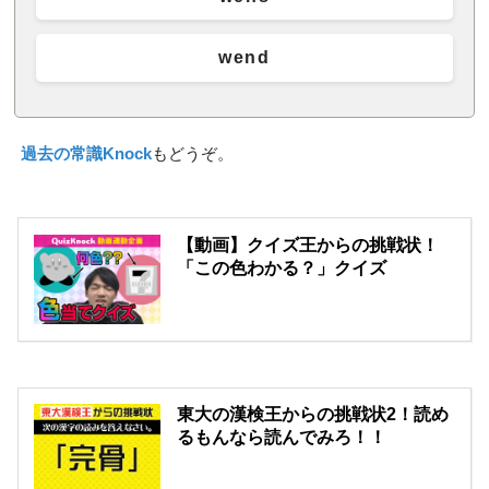
wend
過去の常識Knock
もどうぞ。
【動画】クイズ王からの挑戦状！
「この色わかる？」クイズ
東大の漢検王からの挑戦状2！読め
るもんなら読んでみろ！！