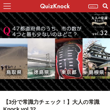
ログイン
【3分で常識力チェック！】大人の常識
Knock vol.32