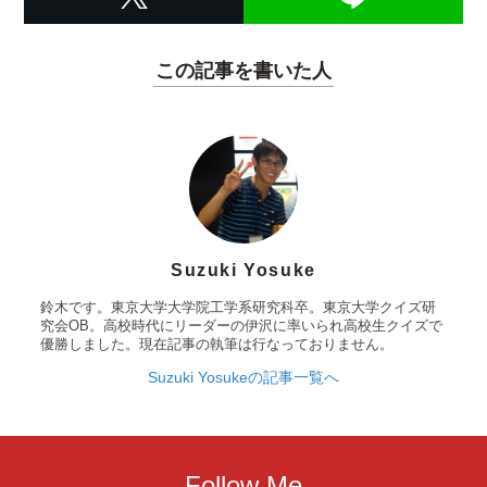
この記事を書いた人
Suzuki Yosuke
鈴木です。東京大学大学院工学系研究科卒。東京大学クイズ研
究会OB。高校時代にリーダーの伊沢に率いられ高校生クイズで
優勝しました。現在記事の執筆は行なっておりません。
Suzuki Yosukeの記事一覧へ
Follow Me