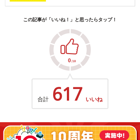
この記事が「いいね！」と思ったらタップ！
617
合計
いいね