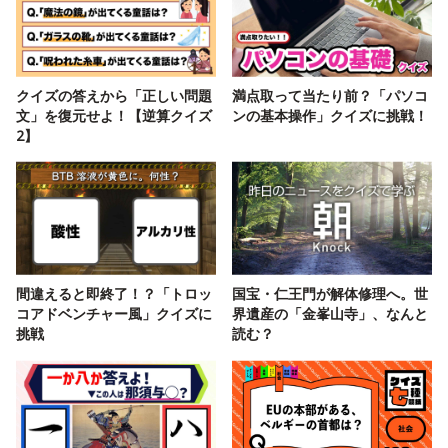
クイズの答えから「正しい問題
満点取って当たり前？「パソコ
文」を復元せよ！【逆算クイズ
ンの基本操作」クイズに挑戦！
2】
間違えると即終了！？「トロッ
国宝・仁王門が解体修理へ。世
コアドベンチャー風」クイズに
界遺産の「金峯山寺」、なんと
挑戦
読む？