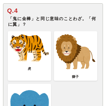
Q.4
「鬼に金棒」と同じ意味のことわざ。「何
に翼」？
虎
獅子