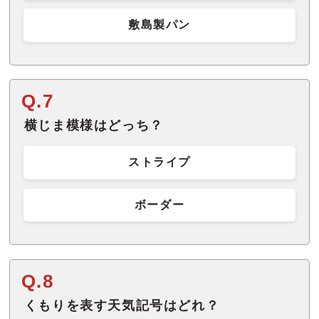
敷島製パン
Q.7
横じま模様はどっち？
ストライプ
ボーダー
Q.8
くもりを表す天気記号はどれ？