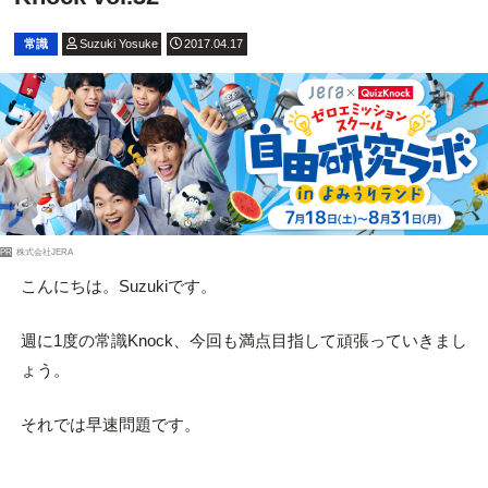
常識
Suzuki Yosuke
2017.04.17
PR
株式会社JERA
こんにちは。Suzukiです。
週に1度の常識Knock、今回も満点目指して頑張っていきまし
ょう。
それでは早速問題です。