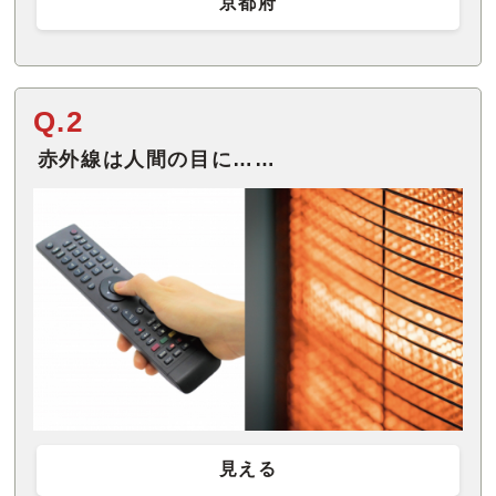
京都府
Q.2
赤外線は人間の目に……
見える