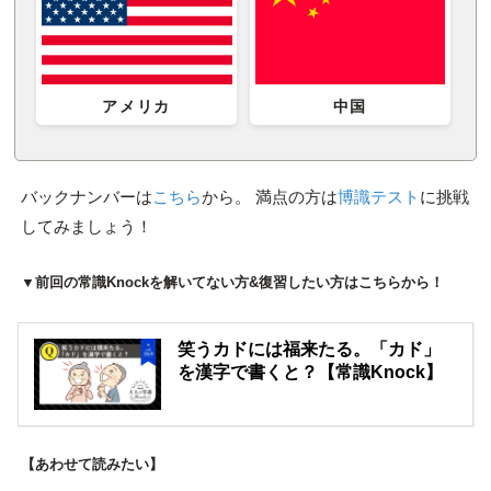
アメリカ
中国
バックナンバーは
こちら
から。 満点の方は
博識テスト
に挑戦
してみましょう！
▼前回の常識Knockを解いてない方&復習したい方はこちらから！
笑うカドには福来たる。「カド」
を漢字で書くと？【常識Knock】
【あわせて読みたい】