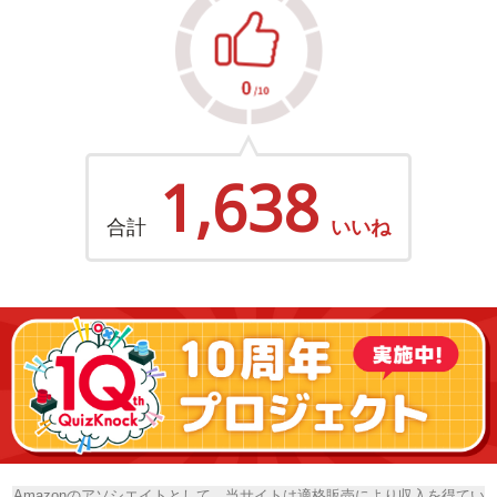
1,638
合計
いいね
Amazonのアソシエイトとして、当サイトは適格販売により収入を得てい