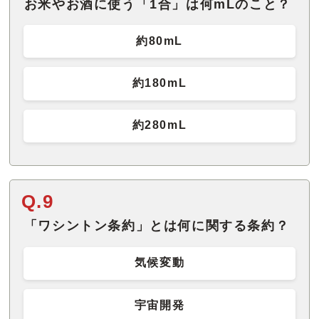
お米やお酒に使う「1合」は何mLのこと？
約80mL
約180mL
約280mL
Q.9
「ワシントン条約」とは何に関する条約？
気候変動
宇宙開発