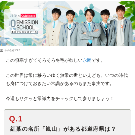
PR
株式会社JERA
この頃寒すぎてそろそろ冬毛が欲しい
永岡
です。
この世界は常に移ろいゆく無常の世といえども、いつの時代
も身につけておきたい常識があるのもまた事実です。
今週もサクッと常識力をチェックして参りましょう！
Q.1
紅葉の名所「嵐山」がある都道府県は？