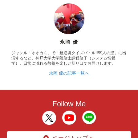
永岡 優
ジャンル「オオカミ」で「超逆境クイズバトル!!99人の壁」に出
演するなど。神戸大学大学院修士課程修了（システム情報
学）。日常に溢れる教養を楽しい切り口でお届けします。
永岡 優の記事一覧へ
Follow Me