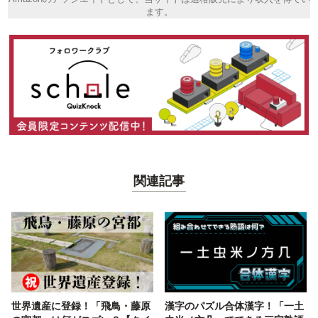
ます。
関連記事
世界遺産に登録！「飛鳥・藤原
漢字のパズル合体漢字！「一土