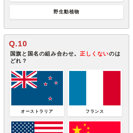
野生動植物
Q.10
国旗と国名の組み合わせ。
正しくない
のは
どれ？
オーストラリア
フランス