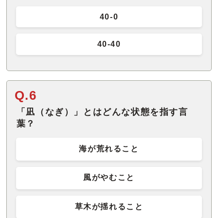
40-0
40-40
Q.6
「凪（なぎ）」とはどんな状態を指す言
葉？
海が荒れること
風がやむこと
草木が揺れること