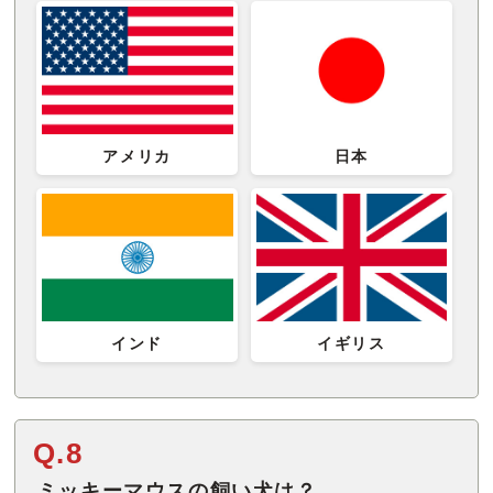
アメリカ
日本
インド
イギリス
Q.8
ミッキーマウスの飼い犬は？