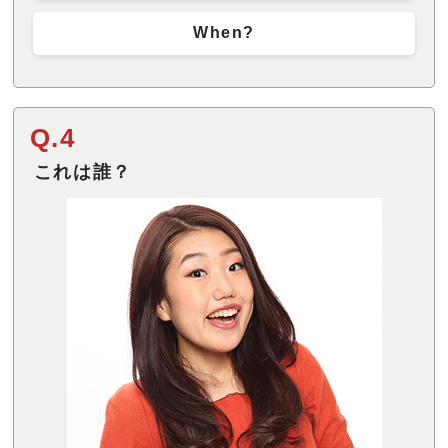
When?
Q.4
これは誰？