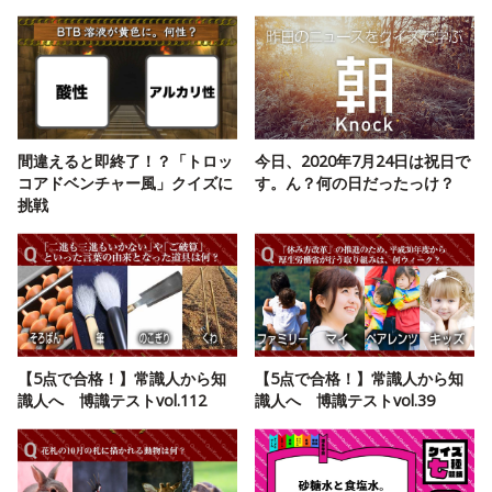
間違えると即終了！？「トロッ
今日、2020年7月24日は祝日で
コアドベンチャー風」クイズに
す。ん？何の日だったっけ？
挑戦
【5点で合格！】常識人から知
【5点で合格！】常識人から知
識人へ 博識テストvol.112
識人へ 博識テストvol.39