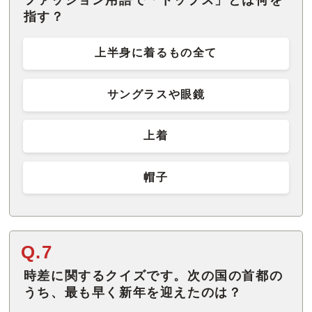
ファッション用語で「トップス」とは何を
指す？
上半身に着るもの全て
サングラスや眼鏡
上着
帽子
Q.7
時差に関するクイズです。次の国の首都の
うち、最も早く新年を迎えたのは？