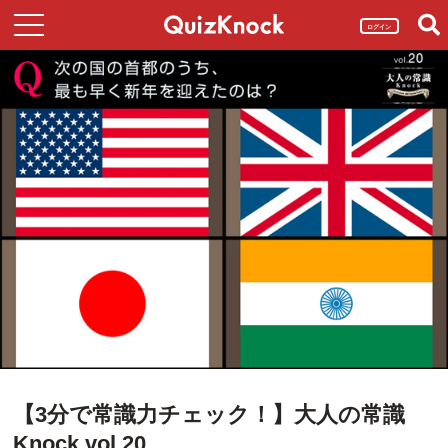
ログイン
【3分で常識力チェック！】大人の常識
Knock vol.20