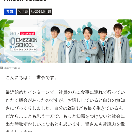
常識
世奈
2019.04.15
PR
株式会社JERA
こんにちは！ 世奈です。
最近始めたインターンで、社員の方に食事に連れて行ってい
ただく機会があったのですが、お話ししていると自分の無知
さにびっくりしました。自分の2倍ほども長く生きているん
だから……とも思う一方で、もっと知識をつけないと社会に
出た時恥ずかしいよなあとも思います。皆さんも常識力を鍛
えましょうね。