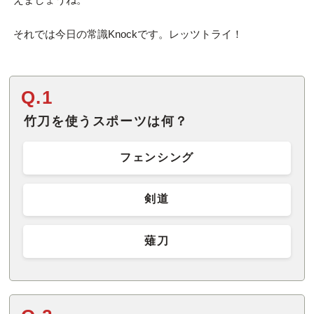
それでは今日の常識Knockです。レッツトライ！
Q.1
竹刀を使うスポーツは何？
フェンシング
剣道
薙刀