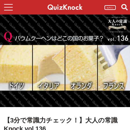
ログイン
【3分で常識力チェック！】大人の常識
Knock vol.136