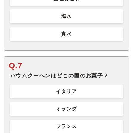
海水
真水
Q.7
バウムクーヘンはどこの国のお菓子？
イタリア
オランダ
フランス