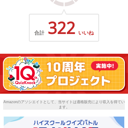
322
合計
いいね
Amazonのアソシエイトとして、当サイトは適格販売により収入を得てい
ます。