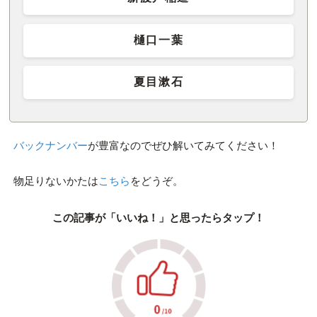
樋口一葉
夏目漱石
バックナンバー
が豊富なのでぜひ解いてみてください！
物足りないかたは
こちら
をどうぞ。
この記事が「いいね！」と思ったらタップ！