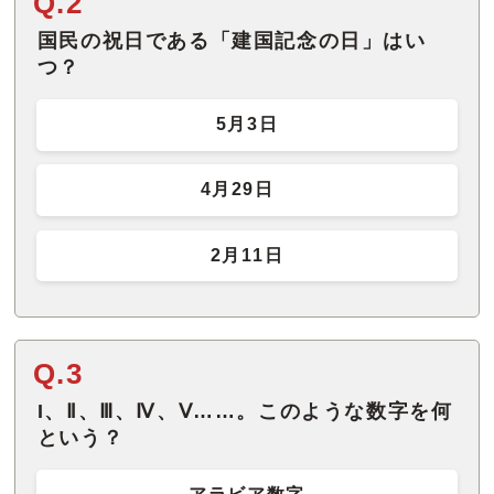
Q.2
国民の祝日である「建国記念の日」はい
つ？
5月3日
4月29日
2月11日
Q.3
I、Ⅱ、Ⅲ、Ⅳ、Ⅴ……。このような数字を何
という？