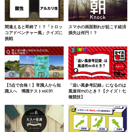
間違えると即終了！？「トロッ
スマホの画面割れが起こす経済
コアドベンチャー風」クイズに
損失は何円！？
挑戦
【5点で合格！】常識人から知
「追い風参考記録」になるのは
識人へ 博識テストvol.91
風速何mのとき？【クイズ！七
種競技】