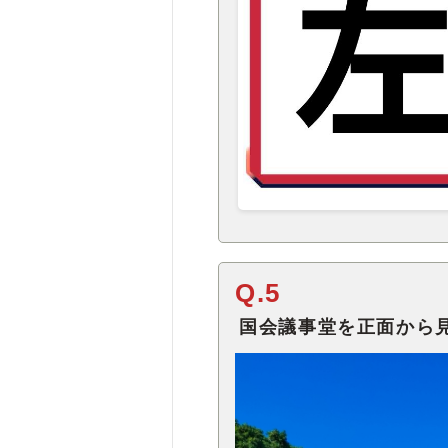
Q.5
国会議事堂を正面から