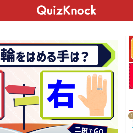
スペシャル
ライフ
ことば
カルチャー
1