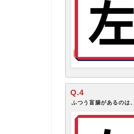
Q.4
ふつう盲腸があるのは