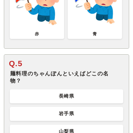
赤
青
Q.5
麺料理のちゃんぽんといえばどこの名
物？
長崎県
岩手県
山梨県