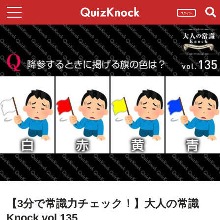
ログイン
【3分で常識力チェック！】大人の常識
Knock vol.135