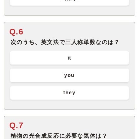
Q.6
次のうち、英文法で三人称単数なのは？
it
you
they
Q.7
植物の光合成反応に必要な気体は？