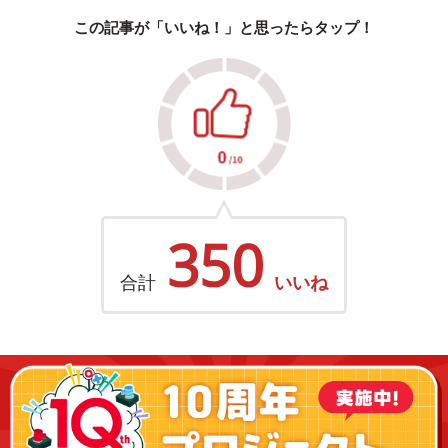
この記事が「いいね！」と思ったらタップ！
350
合計
いいね