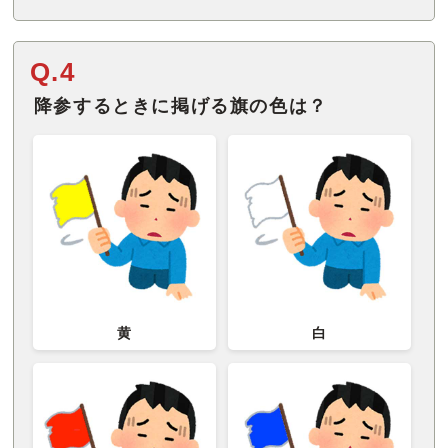
Q.4
降参するときに掲げる旗の色は？
黄
白