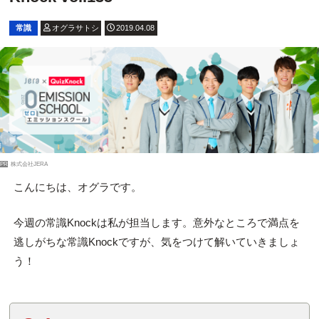
常識
オグラサトシ
2019.04.08
PR
株式会社JERA
こんにちは、オグラです。
今週の常識Knockは私が担当します。意外なところで満点を
逃しがちな常識Knockですが、気をつけて解いていきましょ
う！