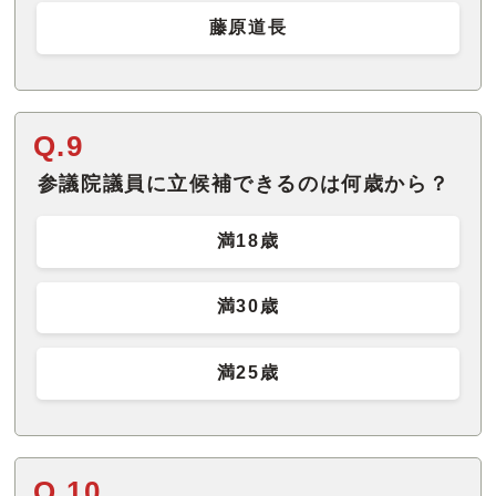
藤原道長
Q.9
参議院議員に立候補できるのは何歳から？
満18歳
満30歳
満25歳
Q.10