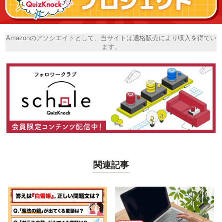
Amazonのアソシエイトとして、当サイトは適格販売により収入を得てい
ます。
関連記事