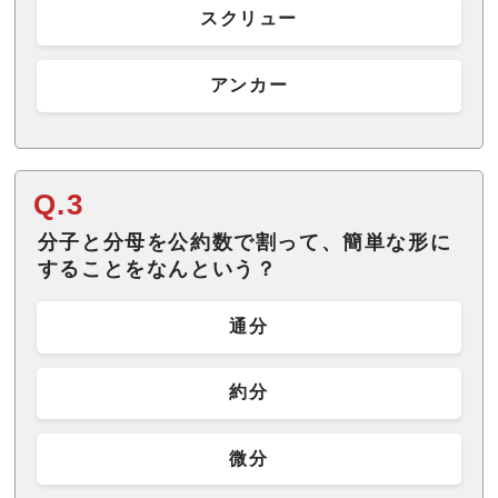
スクリュー
アンカー
Q.3
分子と分母を公約数で割って、簡単な形に
することをなんという？
通分
約分
微分