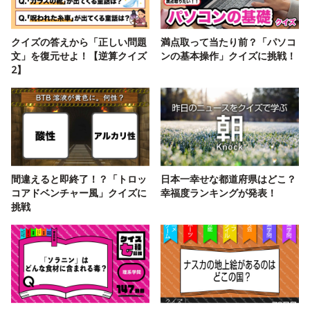
クイズの答えから「正しい問題
満点取って当たり前？「パソコ
文」を復元せよ！【逆算クイズ
ンの基本操作」クイズに挑戦！
2】
間違えると即終了！？「トロッ
日本一幸せな都道府県はどこ？
コアドベンチャー風」クイズに
幸福度ランキングが発表！
挑戦