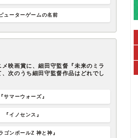
ピューターゲームの名前
ニメ映画賞に、細田守監督『未来のミラ
て、次のうち細田守監督作品はどれでし
『サマーウォーズ』
『イノセンス』
ラゴンボールZ 神と神』