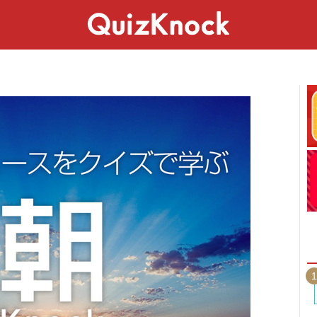
スペシャル
ライフ
ことば
カルチャー
1