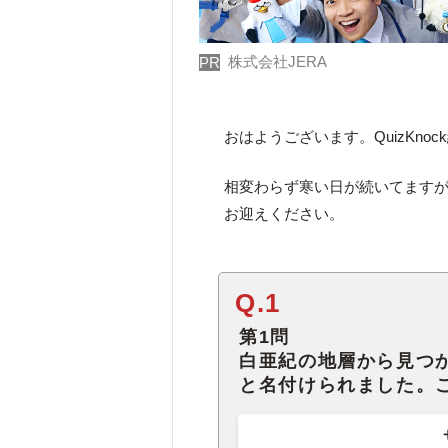
株式会社JERA
PR
おはようございます。QuizKno
相変わらず寒い日が続いてます
お迎えください。
Q.1
第1問
白亜紀の地層から見つ
と名付けられました。