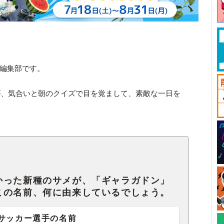
ck編集部です。
が、気合いと朝のクイズで目を覚まして、素敵な一日を
かった新種のサメが、「ギャラガドン」
この名前、何に由来しているでしょう。
サッカー選手の名前