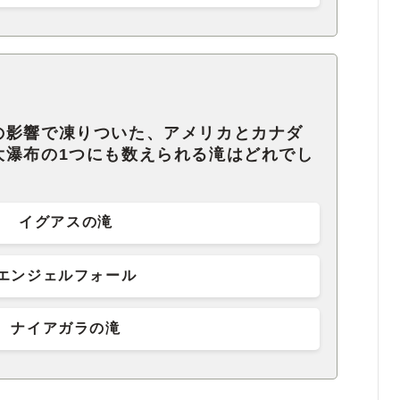
の影響で凍りついた、アメリカとカナダ
大瀑布の1つにも数えられる滝はどれでし
イグアスの滝
エンジェルフォール
ナイアガラの滝