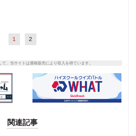
1
2
トとして、当サイトは適格販売により収入を得ています。
関連記事