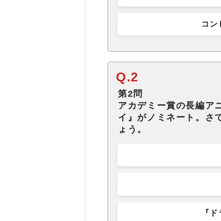
コン
Q.2
第2問
アカデミー賞の長編ア
イ』がノミネート。さ
ょう。
『ド