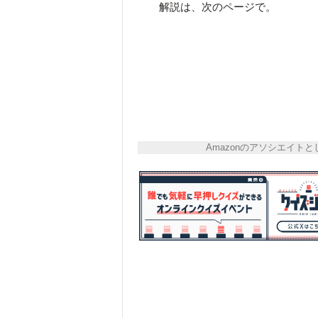
解説は、次のページで。
Amazonのアソシエイ