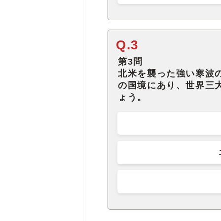
Q.3
第3問
北米を襲った強い寒波
の国境にあり、世界三
ょう。