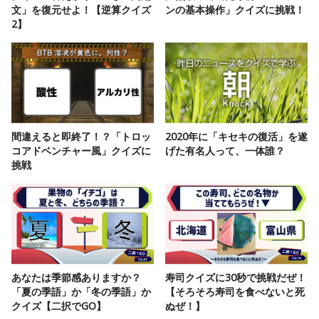
文」を復元せよ！【逆算クイズ
ンの基本操作」クイズに挑戦！
2】
間違えると即終了！？「トロッ
2020年に「キセキの復活」を遂
コアドベンチャー風」クイズに
げた有名人って、一体誰？
挑戦
あなたは季節感ありますか？
寿司クイズに30秒で挑戦だぜ！
「夏の季語」か「冬の季語」か
【そろそろ寿司を食べないと死
クイズ【二択でGO】
ぬぜ！】