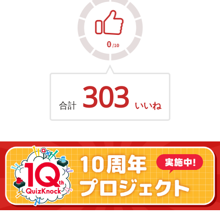
303
合計
いいね