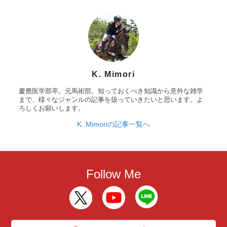
K. Mimori
慶應医学部卒。元馬術部。知っておくべき知識から意外な雑学
まで、様々なジャンルの記事を扱っていきたいと思います。よ
ろしくお願いします。
K. Mimoriの記事一覧へ
Follow Me