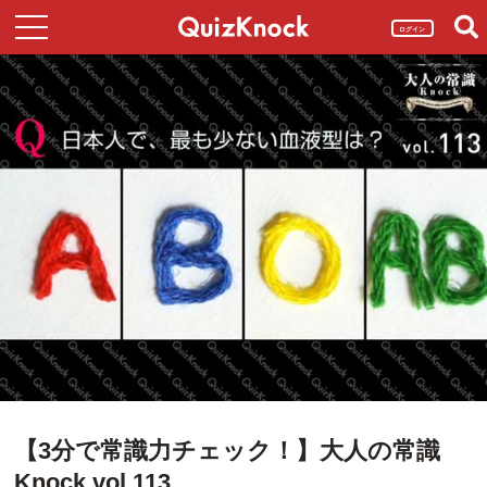
ログイン
【3分で常識力チェック！】大人の常識
Knock vol.113