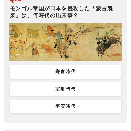
モンゴル帝国が日本を侵攻した「蒙古襲
来」は、何時代の出来事？
鎌倉時代
室町時代
平安時代