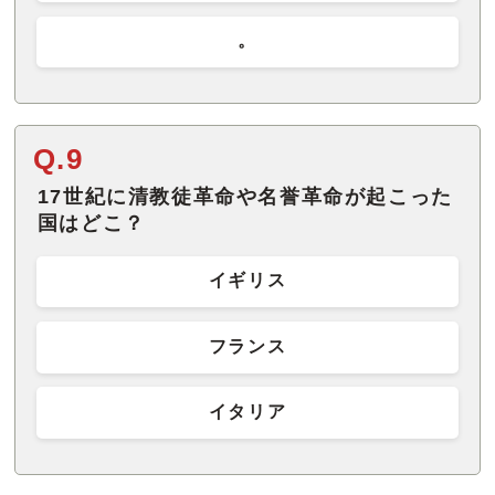
。
Q.9
17世紀に清教徒革命や名誉革命が起こった
国はどこ？
イギリス
フランス
イタリア