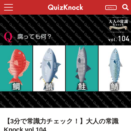
ログイン
【3分で常識力チェック！】大人の常識
Knock vol.104