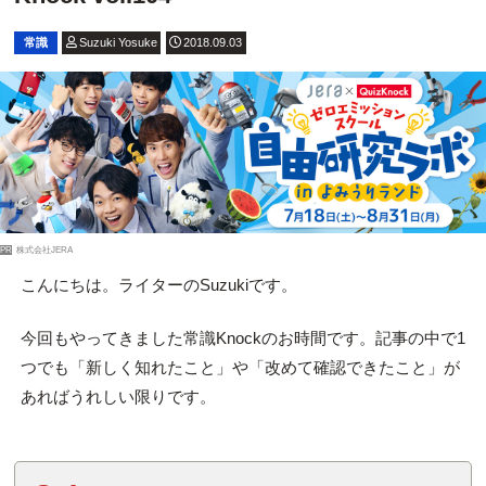
常識
Suzuki Yosuke
2018.09.03
PR
株式会社JERA
こんにちは。ライターのSuzukiです。
今回もやってきました常識Knockのお時間です。記事の中で1
つでも「新しく知れたこと」や「改めて確認できたこと」が
あればうれしい限りです。