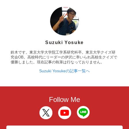
Suzuki Yosuke
鈴木です。東京大学大学院工学系研究科卒。東京大学クイズ研
究会OB。高校時代にリーダーの伊沢に率いられ高校生クイズで
優勝しました。現在記事の執筆は行なっておりません。
Suzuki Yosukeの記事一覧へ
Follow Me