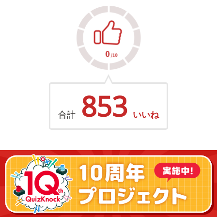
853
合計
いいね