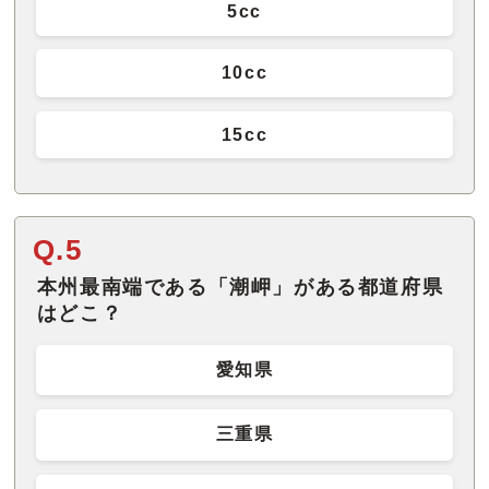
5cc
10cc
15cc
Q.5
本州最南端である「潮岬」がある都道府県
はどこ？
愛知県
三重県