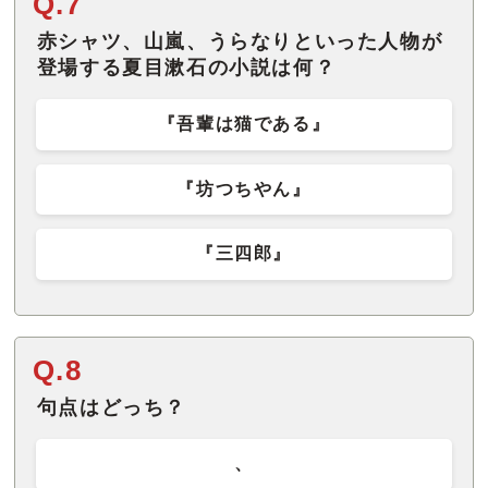
Q.7
赤シャツ、山嵐、うらなりといった人物が
登場する夏目漱石の小説は何？
『吾輩は猫である』
『坊つちやん』
『三四郎』
Q.8
句点はどっち？
、