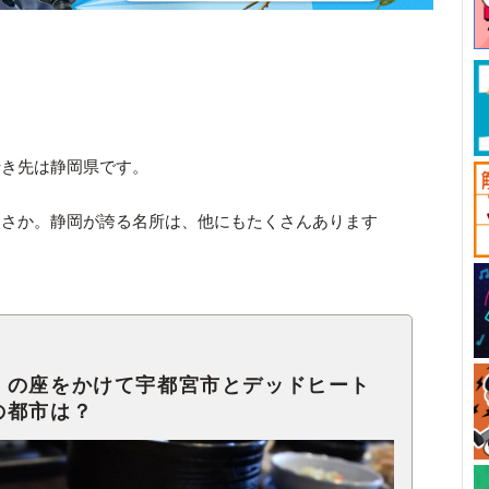
行き先は静岡県です。
まさか。静岡が誇る名所は、他にもたくさんあります
」の座をかけて宇都宮市とデッドヒート
の都市は？