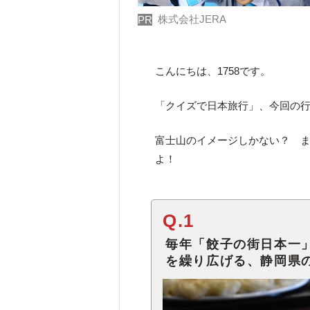
株式会社JERA
PR
こんにちは、1758です。
「クイズで日本旅行」、今回の
富士山のイメージしかない？ 
よ！
Q.1
毎年「餃子の街日本一
を繰り広げる、静岡県