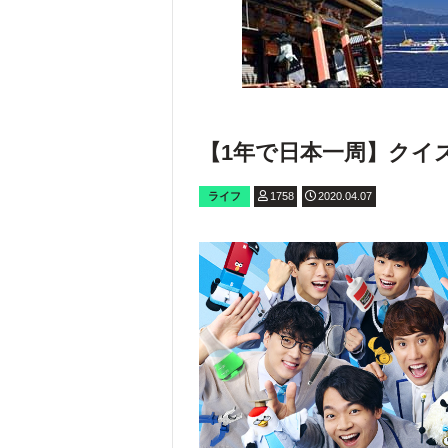
【1年で日本一周】クイ
ライフ
1758
2020.04.07