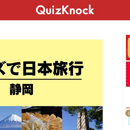
スペシャル
ライフ
ことば
カルチャー
1