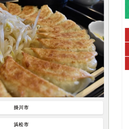
掛川市
浜松市