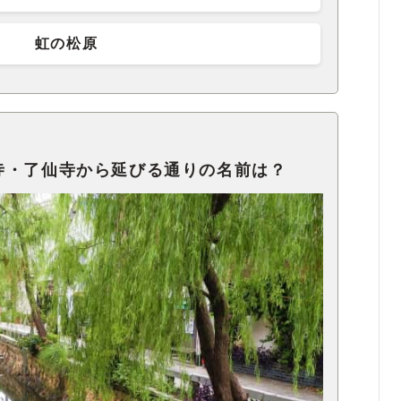
虹の松原
寺・了仙寺から延びる通りの名前は？