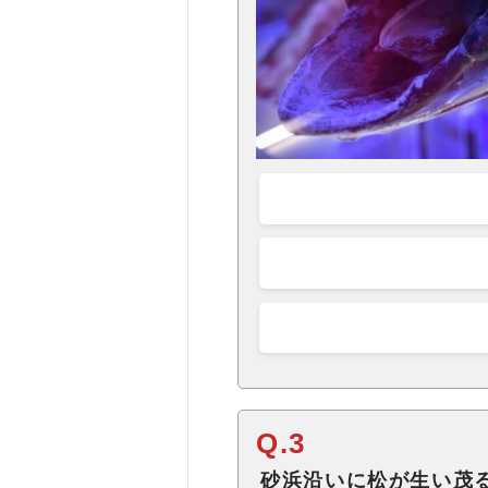
Q.3
砂浜沿いに松が生い茂