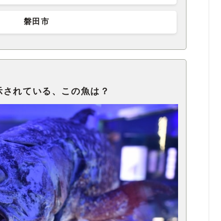
磐田市
示されている、この魚は？