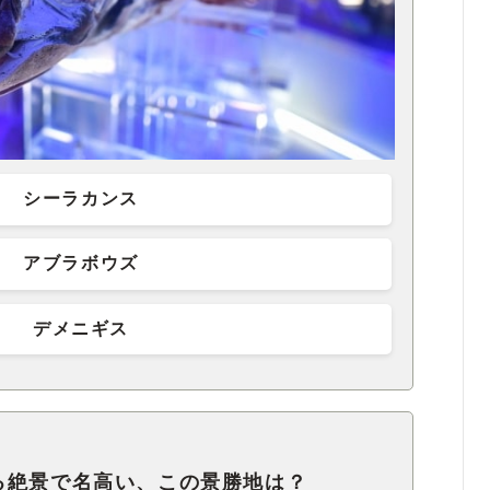
シーラカンス
アブラボウズ
デメニギス
る絶景で名高い、この景勝地は？