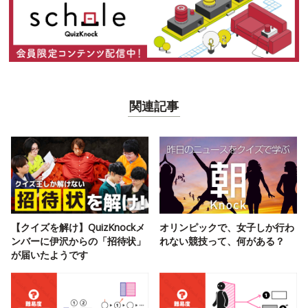
関連記事
【クイズを解け】QuizKnockメ
オリンピックで、女子しか行わ
ンバーに伊沢からの「招待状」
れない競技って、何がある？
が届いたようです