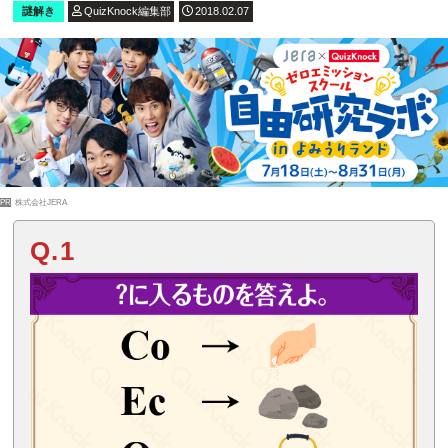
謎解き
QuizKnock編集部
2018.02.07
PR
株式会社JERA
Q.1