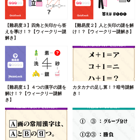
【難易度３】四角と矢印から答
【難易度２】人と矢印の謎を解
えを導け！？【ウィークリー謎
け！？【ウィークリー謎解き】
解き】
【難易度１】４つの漢字の謎を
カタカナの足し算！？暗号謎解
解け！？【ウィークリー謎解
き！
き】