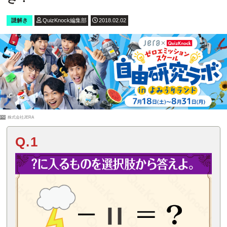
謎解き
QuizKnock編集部
2018.02.02
PR
株式会社JERA
Q.1