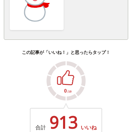
この記事が「いいね！」と思ったらタップ！
913
合計
いいね