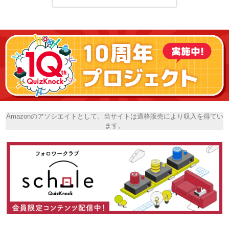
Amazonのアソシエイトとして、当サイトは適格販売により収入を得てい
ます。