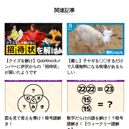
関連記事
【クイズを解け】QuizKnockメ
【癒し】子ヤギを〇〇するだけ
ンバーに伊沢からの「招待状」
で入場無料になる牧場があるら
が届いたようです
しい
図を見て答えを導け！暗号謎解
数字だらけの謎を解け！？暗号
き！
謎解き！【ウィークリー謎解