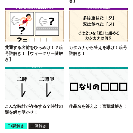
き】
共通する名前をひらめけ！？暗
カタカナから答えを導け！暗号
号謎解き！【ウィークリー謎解
謎解き！
き】
こんな時計が存在する？時計の
作品名を答えよ！言葉謎解き！
謎を解き明かせ！
謎解き
#
謎解き