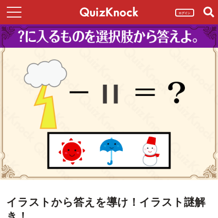
ログイン
イラストから答えを導け！イラスト謎解
き！