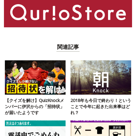
関連記事
【クイズを解け】QuizKnockメ
2018年も今日で終わり！という
ンバーに伊沢からの「招待状」
ことで今年に起きた出来事はど
が届いたようです
れ？