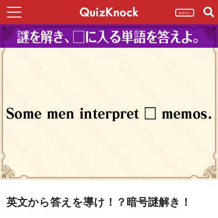
ログイン
英文から答えを導け！？暗号謎解き！