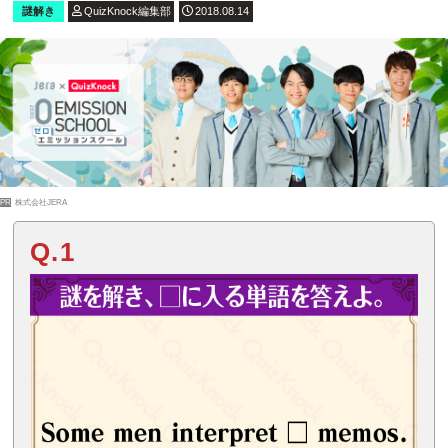
謎解き
QuizKnock編集部
2018.08.14
PR
株式会社JERA
Q.1