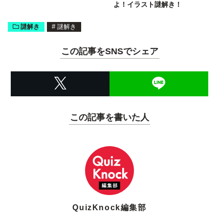
よ！イラスト謎解き！
謎解き
#
謎解き
この記事をSNSでシェア
この記事を書いた人
QuizKnock編集部