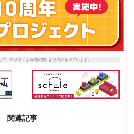
トとして、当サイトは適格販売により収入を得ています。
関連記事