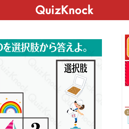
スペシャル
ライフ
ことば
カルチャー
1