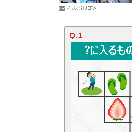
株式会社JERA
PR
Q.1