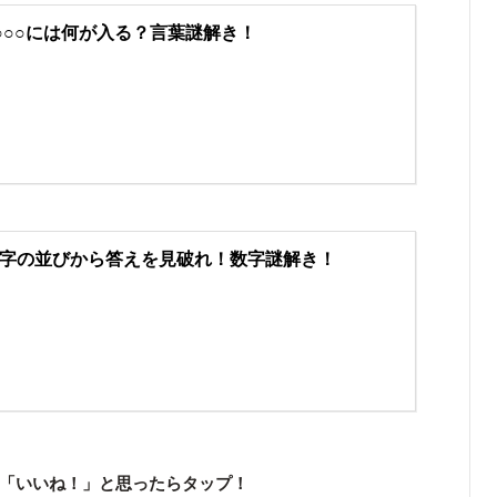
○○○には何が入る？言葉謎解き！
字の並びから答えを見破れ！数字謎解き！
「いいね！」と思ったらタップ！