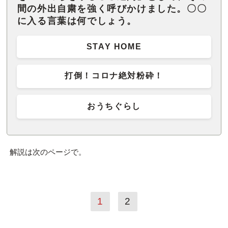
間の外出自粛を強く呼びかけました。〇〇
に入る言葉は何でしょう。
STAY HOME
打倒！コロナ絶対粉砕！
おうちぐらし
解説は次のページで。
1
2