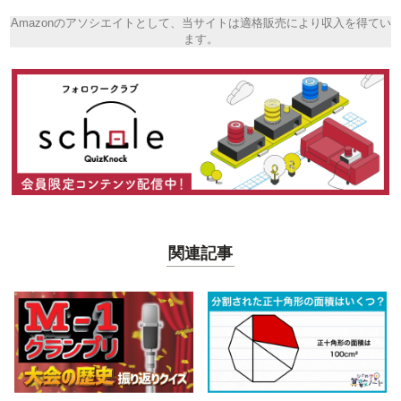
Amazonのアソシエイトとして、当サイトは適格販売により収入を得てい
ます。
関連記事