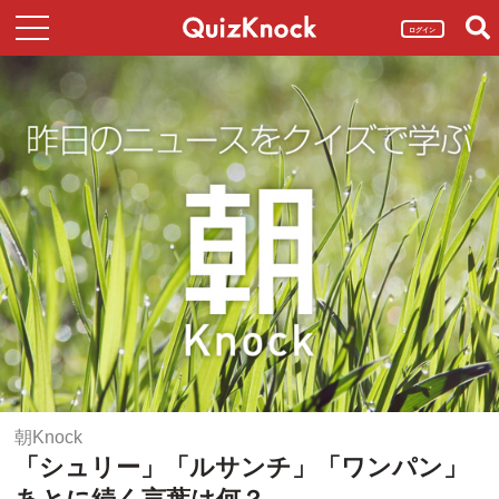
ログイン
朝Knock
「シュリー」「ルサンチ」「ワンパン」