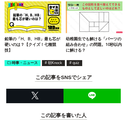
鉛筆の「H、B、HB」最も芯が
幼稚園生でも解ける「パーツの
硬いのは？【クイズ！七種競
組み合わせ」の問題。10秒以内
技】
に解ける？
時事・ニュース
#
朝Knock
#
quiz
この記事をSNSでシェア
この記事を書いた人