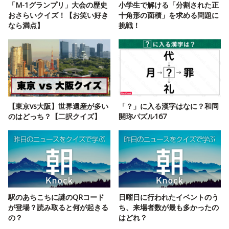
「M-1グランプリ」大会の歴史
小学生で解ける「分割された正
おさらいクイズ！【お笑い好き
十角形の面積」を求める問題に
なら満点】
挑戦！
【東京vs大阪】世界遺産が多い
「？」に入る漢字はなに？和同
のはどっち？【二択クイズ】
開珎パズル167
駅のあちこちに謎のQRコード
日曜日に行われたイベントのう
が登場？読み取ると何が起きる
ち、来場者数が最も多かったの
の？
はどれ？