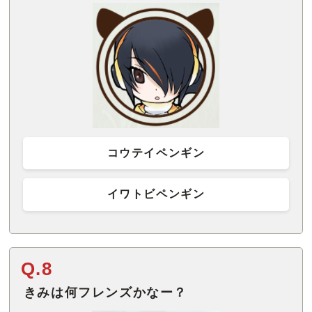
コウテイペンギン
イワトビペンギン
Q.8
きみは何フレンズかなー？