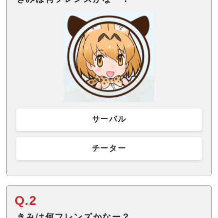
サーバル
チーター
Q.2
きみは何フレンズかなー？