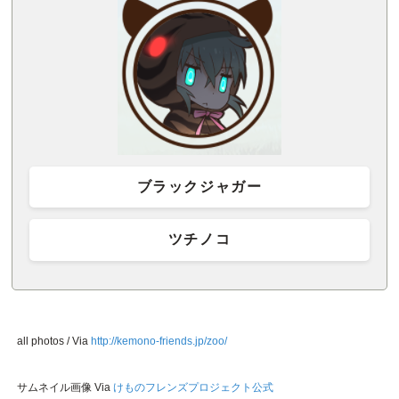
ブラックジャガー
ツチノコ
all photos / Via
http://kemono-friends.jp/zoo/
サムネイル画像 Via
けものフレンズプロジェクト公式