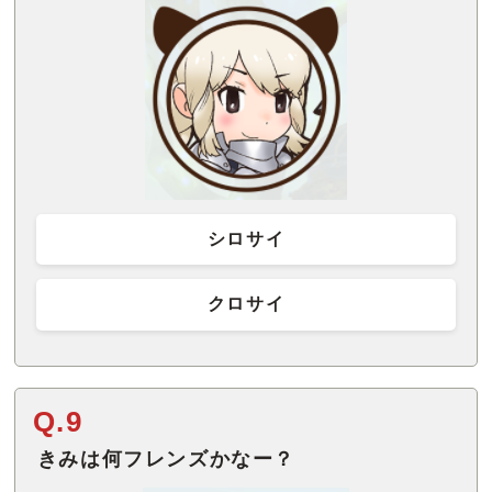
シロサイ
クロサイ
Q.9
きみは何フレンズかなー？