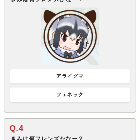
アライグマ
フェネック
Q.4
きみは何フレンズかなー？