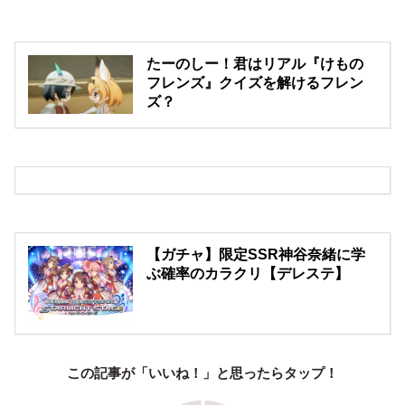
たーのしー！君はリアル『けもの
フレンズ』クイズを解けるフレン
ズ？
【ガチャ】限定SSR神谷奈緒に学
ぶ確率のカラクリ【デレステ】
この記事が「いいね！」と思ったらタップ！