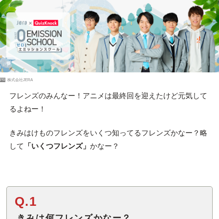
PR
株式会社JERA
フレンズのみんなー！アニメは最終回を迎えたけど元気して
るよねー！
きみはけものフレンズをいくつ知ってるフレンズかなー？略
して
「いくつフレンズ」
かなー？
Q.1
きみは何フレンズかなー？