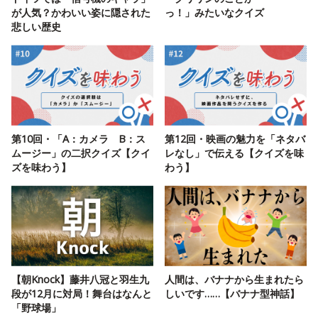
が人気？かわいい姿に隠された
っ！」みたいなクイズ
悲しい歴史
第10回・「A：カメラ B：ス
第12回・映画の魅力を「ネタバ
ムージー」の二択クイズ【クイ
レなし」で伝える【クイズを味
ズを味わう】
わう】
【朝Knock】藤井八冠と羽生九
人間は、バナナから生まれたら
段が12月に対局！舞台はなんと
しいです……【バナナ型神話】
「野球場」