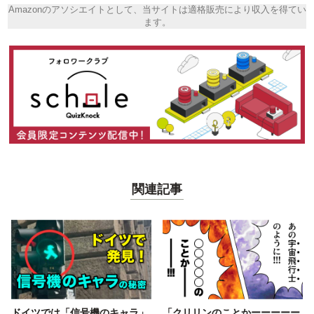
Amazonのアソシエイトとして、当サイトは適格販売により収入を得てい
ます。
関連記事
ドイツでは「信号機のキャラ」
「クリリンのことかーーーーー