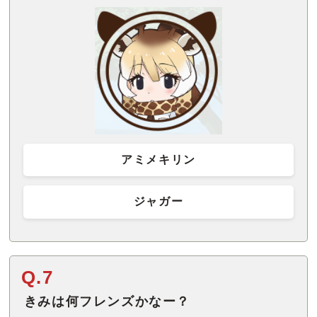
アミメキリン
ジャガー
Q.7
きみは何フレンズかなー？