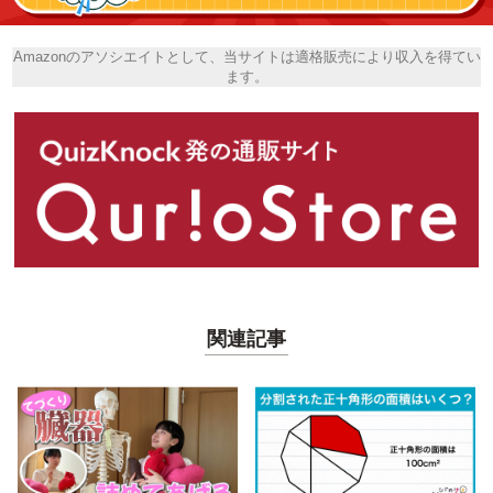
Amazonのアソシエイトとして、当サイトは適格販売により収入を得てい
ます。
関連記事