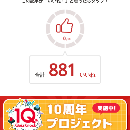
この記事が「いいね！」と思ったらタップ！
881
合計
いいね