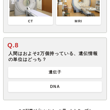
CT
MRI
Q.8
人間はおよそ2万個持っている、遺伝情報
の単位はどっち？
遺伝子
DNA