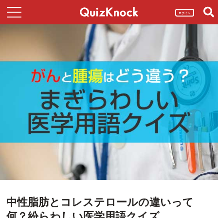
ログイン
中性脂肪とコレステロールの違いって
何？紛らわしい医学用語クイズ