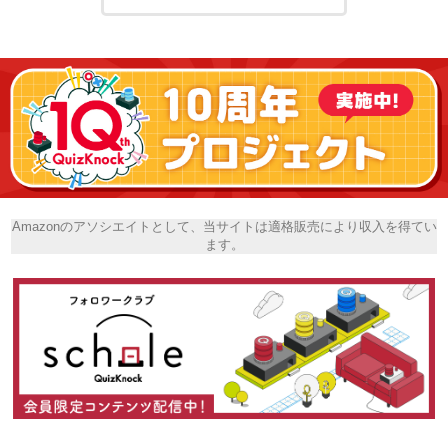
Amazonのアソシエイトとして、当サイトは適格販売により収入を得てい
ます。