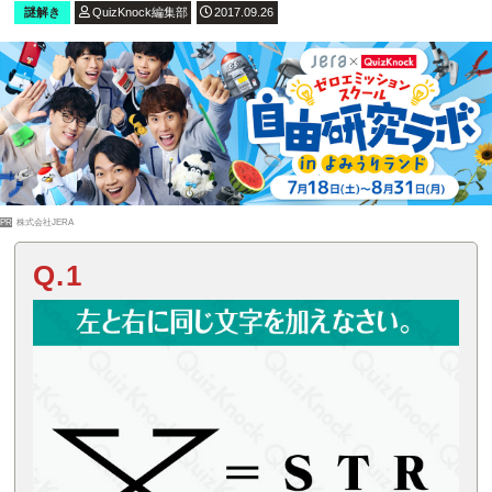
謎解き
QuizKnock編集部
2017.09.26
PR
株式会社JERA
Q.1