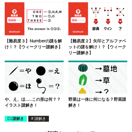
【難易度３】Numberの謎を解
【難易度２】矢印とアルファベ
け！？【ウィークリー謎解き】
ットの謎を解け！？【ウィーク
リー謎解き】
や、え、ほ……この形は何？？
野菜は一体に何になる？野菜謎
イラスト謎解き！
解き！
謎解き
#
謎解き