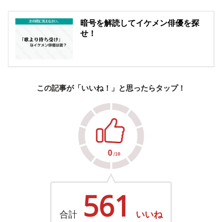
暗号を解読してイケメン俳優を探
せ！
この記事が「いいね！」と思ったらタップ！
561
合計
いいね