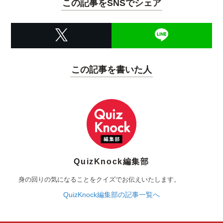
この記事をSNSでシェア
この記事を書いた人
QuizKnock編集部
身の回りの気になることをクイズでお伝えいたします。
QuizKnock編集部の記事一覧へ