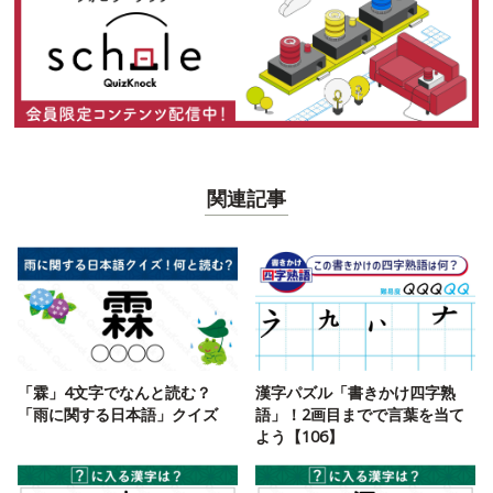
関連記事
「霖」4文字でなんと読む？
漢字パズル「書きかけ四字熟
「雨に関する日本語」クイズ
語」！2画目までで言葉を当て
よう【106】