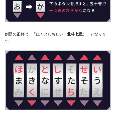
例題の正解は、「ほくとしちせい（
北斗七星
）」となりま
す。