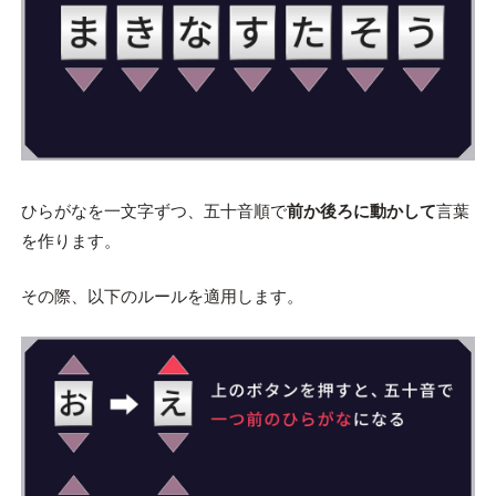
ひらがなを一文字ずつ、五十音順で
前か後ろに動かして
言葉
を作ります。
その際、以下のルールを適用します。