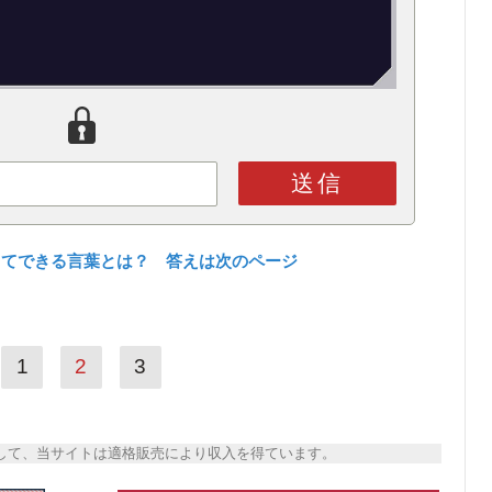
送信
してできる言葉とは？ 答えは次のページ
1
2
3
トとして、当サイトは適格販売により収入を得ています。