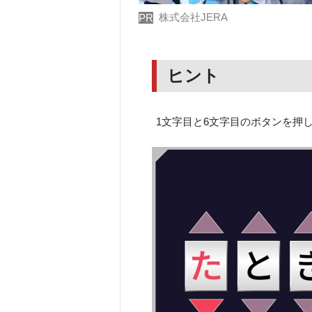
株式会社JERA
PR
ヒント
1文字目と6文字目のボタンを押