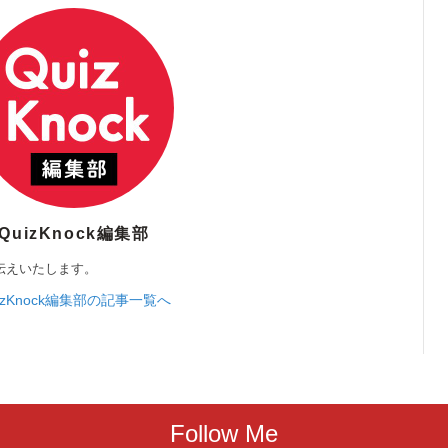
QuizKnock編集部
伝えいたします。
izKnock編集部の記事一覧へ
Follow Me