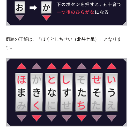
例題の正解は、「ほくとしちせい（
北斗七星
）」となりま
す。