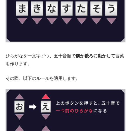
ひらがなを一文字ずつ、五十音順で
前か後ろに動かして
言葉
を作ります。
その際、以下のルールを適用します。