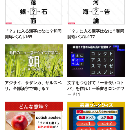
「？」に入る漢字はなに？和同
「？」に入る漢字はなに？和同
開珎パズル165
開珎パズル177
アジサイ、サザンカ、サルスベ
文字をつなげて「一番長いコト
リ。全部漢字で書ける？
バ」を作れ！一筆書きロングワ
ード11