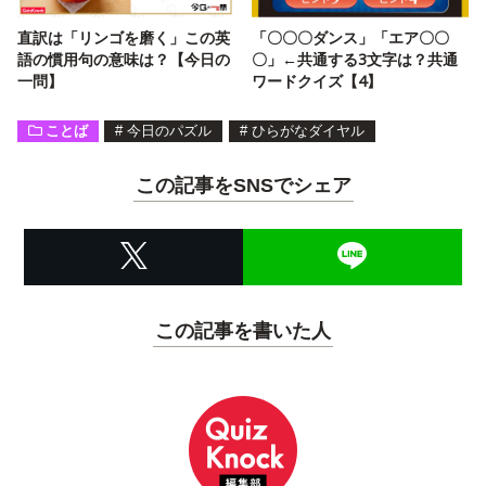
直訳は「リンゴを磨く」この英
「〇〇〇ダンス」「エア〇〇
語の慣用句の意味は？【今日の
〇」←共通する3文字は？共通
一問】
ワードクイズ【4】
ことば
#
今日のパズル
#
ひらがなダイヤル
この記事をSNSでシェア
この記事を書いた人