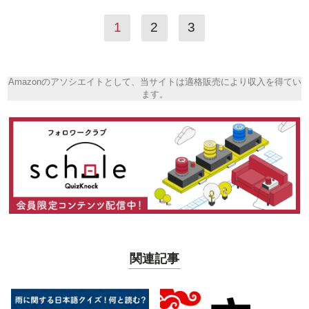
1
2
3
Amazonのアソシエイトとして、当サイトは適格販売により収入を得てい
ます。
関連記事