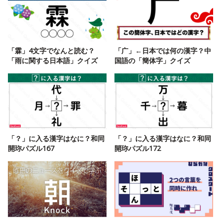
「霖」4文字でなんと読む？
「广」←日本では何の漢字？中
「雨に関する日本語」クイズ
国語の「簡体字」クイズ
「？」に入る漢字はなに？和同
「？」に入る漢字はなに？和同
開珎パズル167
開珎パズル172