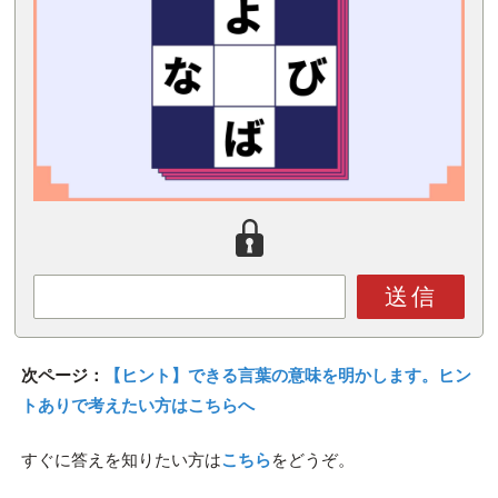
送信
次ページ：
【ヒント】できる言葉の意味を明かします。ヒン
トありで考えたい方はこちらへ
すぐに答えを知りたい方は
こちら
をどうぞ。