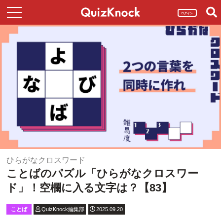
ログイン
ひらがなクロスワード
ことばのパズル「ひらがなクロスワー
ド」！空欄に入る文字は？【83】
ことば
QuizKnock編集部
2025.09.20