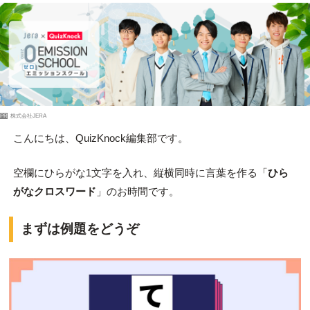
PR
株式会社JERA
こんにちは、QuizKnock編集部です。
空欄にひらがな1文字を入れ、縦横同時に言葉を作る「
ひら
がなクロスワード
」のお時間です。
まずは例題をどうぞ