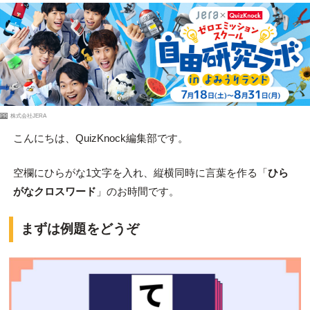
PR
株式会社JERA
こんにちは、QuizKnock編集部です。
空欄にひらがな1文字を入れ、縦横同時に言葉を作る「
ひら
がなクロスワード
」のお時間です。
まずは例題をどうぞ