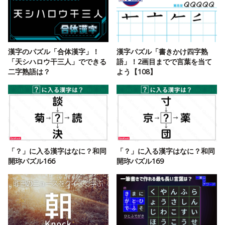
漢字のパズル「合体漢字」！
漢字パズル「書きかけ四字熟
「天シハロウ干三人」でできる
語」！2画目までで言葉を当て
二字熟語は？
よう【108】
「？」に入る漢字はなに？和同
「？」に入る漢字はなに？和同
開珎パズル166
開珎パズル169