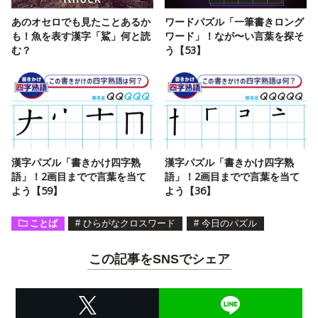
あのオセロでも見たことあるか
ワードパズル「一筆書きロング
も！魚を表す漢字「鯊」何と読
ワード」！なが〜い言葉を探そ
む？
う【53】
漢字パズル「書きかけ四字熟
漢字パズル「書きかけ四字熟
語」！2画目までで言葉を当て
語」！2画目までで言葉を当て
よう【59】
よう【36】
ことば
#
ひらがなクロスワード
#
今日のパズル
この記事をSNSでシェア