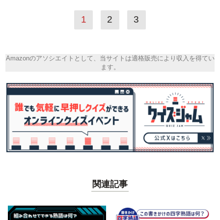
1
2
3
Amazonのアソシエイトとして、当サイトは適格販売により収入を得てい
ます。
関連記事