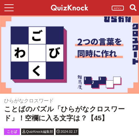
ログイン
ひらがなクロスワード
ことばのパズル「ひらがなクロスワー
ド」！空欄に入る文字は？【45】
ことば
QuizKnock編集部
2024.02.17