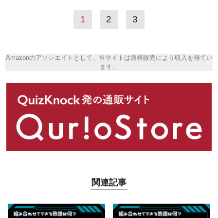
1
2
3
Amazonのアソシエイトとして、当サイトは適格販売により収入を得てい
ます。
関連記事