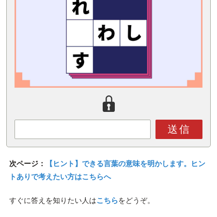
送信
次ページ：
【ヒント】できる言葉の意味を明かします。ヒン
トありで考えたい方はこちらへ
すぐに答えを知りたい人は
こちら
をどうぞ。