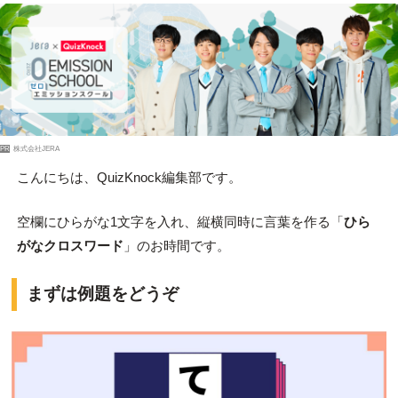
PR
株式会社JERA
こんにちは、QuizKnock編集部です。
空欄にひらがな1文字を入れ、縦横同時に言葉を作る「
ひら
がなクロスワード
」のお時間です。
まずは例題をどうぞ