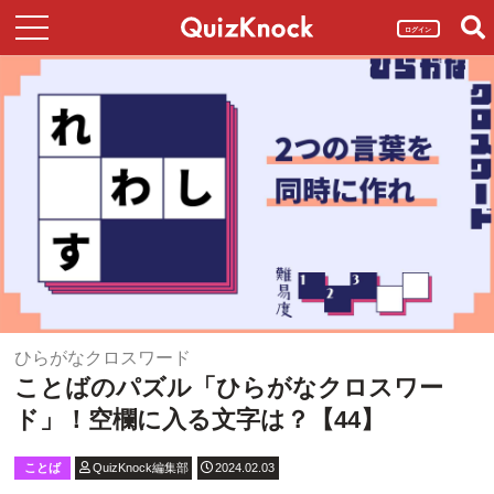
ログイン
ひらがなクロスワード
ことばのパズル「ひらがなクロスワー
ド」！空欄に入る文字は？【44】
ことば
QuizKnock編集部
2024.02.03