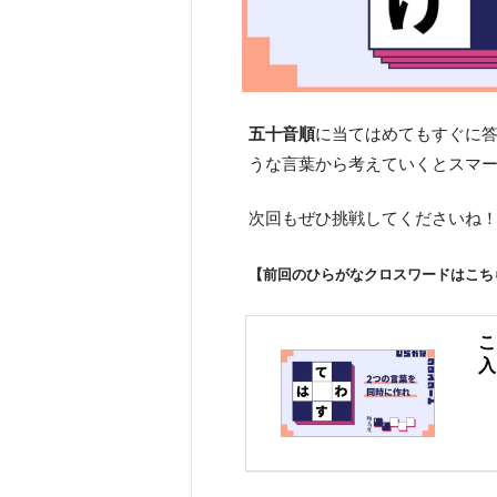
五十音順
に当てはめてもすぐに
うな言葉から考えていくとスマ
次回もぜひ挑戦してくださいね
【前回のひらがなクロスワードはこち
こ
入