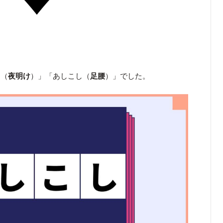
け（
夜明け
）」「あしこし（
足腰
）」でした。