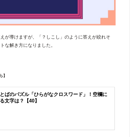
答えが導けますが、「？しこし」のように答えが絞れそ
ートな解き方になりました。
！
ら】
とばのパズル「ひらがなクロスワード」！空欄に
る文字は？【40】