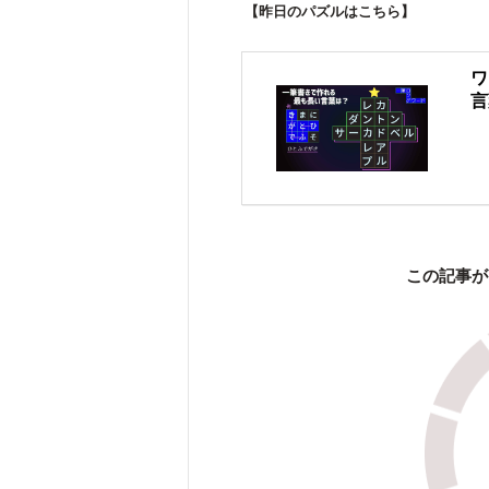
【昨日のパズルはこちら】
ワ
言
この記事が