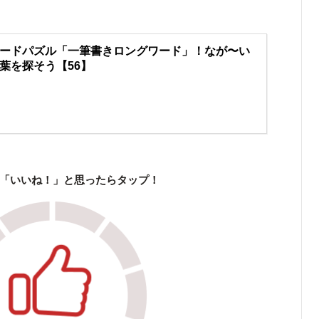
ードパズル「一筆書きロングワード」！なが〜い
葉を探そう【56】
「いいね！」と思ったらタップ！