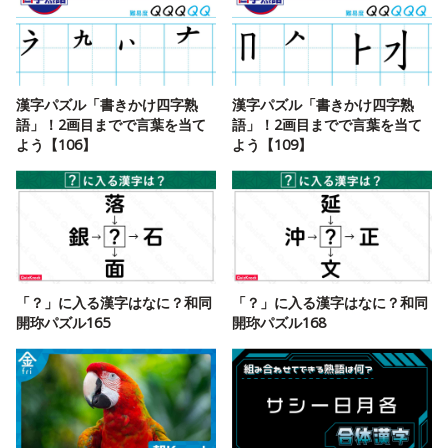
漢字パズル「書きかけ四字熟
漢字パズル「書きかけ四字熟
語」！2画目までで言葉を当て
語」！2画目までで言葉を当て
よう【106】
よう【109】
「？」に入る漢字はなに？和同
「？」に入る漢字はなに？和同
開珎パズル165
開珎パズル168