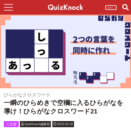
ログイン
ひらがなクロスワード
一瞬のひらめきで空欄に入るひらがなを
導け！ひらがなクロスワード21
ことば
QuizKnock編集部
2023.03.18