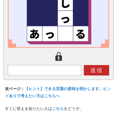
送信
次ページ：
【ヒント】できる言葉の意味を明かします。ヒン
トありで考えたい方はこちらへ
すぐに答えを知りたい人は
こちら
をどうぞ。