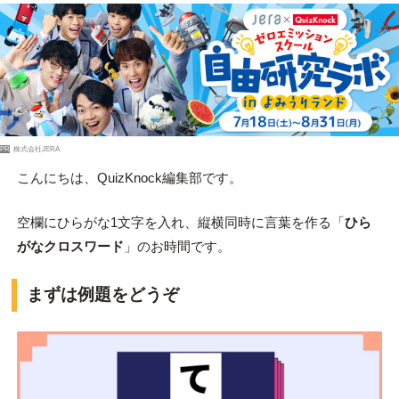
PR
株式会社JERA
こんにちは、QuizKnock編集部です。
空欄にひらがな1文字を入れ、縦横同時に言葉を作る「
ひら
がなクロスワード
」のお時間です。
まずは例題をどうぞ