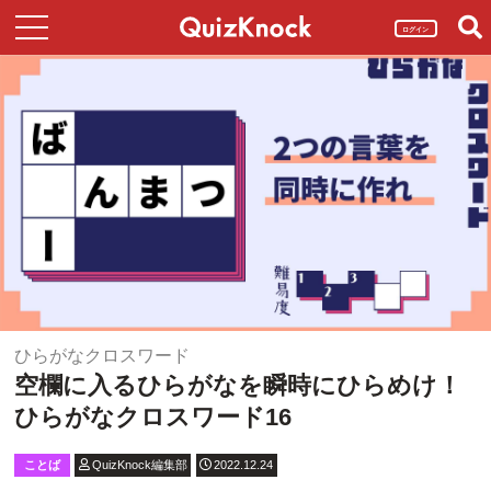
ログイン
ひらがなクロスワード
空欄に入るひらがなを瞬時にひらめけ！
ひらがなクロスワード16
ことば
QuizKnock編集部
2022.12.24