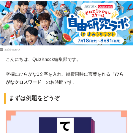
PR
株式会社JERA
こんにちは、QuizKnock編集部です。
空欄にひらがな1文字を入れ、縦横同時に言葉を作る「
ひら
がなクロスワード
」のお時間です。
まずは例題をどうぞ