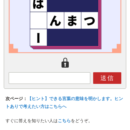
送信
次ページ：
【ヒント】できる言葉の意味を明かします。ヒン
トありで考えたい方はこちらへ
すぐに答えを知りたい人は
こちら
をどうぞ。