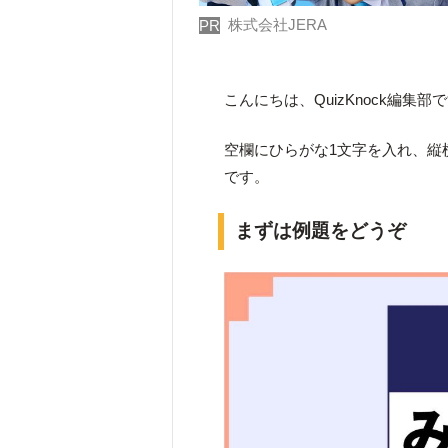
株式会社JERA
PR
こんにちは、QuizKnock編集部
空欄にひらがな1文字を入れ、縦
です。
まずは例題をどうぞ