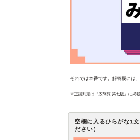
それでは本番です。解答欄には、
※正誤判定は『広辞苑 第七版』に掲
空欄に入るひらがな1
ださい）