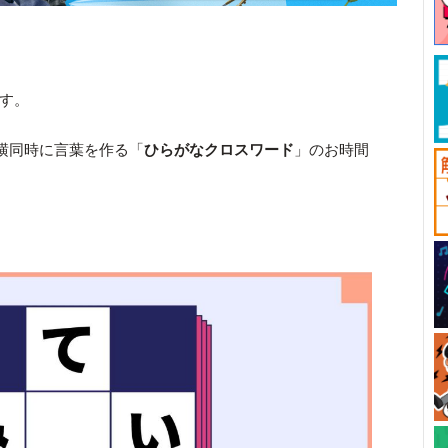
です。
横同時に言葉を作る「
ひらがなクロスワード
」のお時間