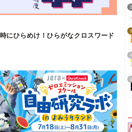
2
3
瞬時にひらめけ！ひらがなクロスワード
4
5