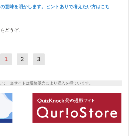
葉の意味を明かします。ヒントありで考えたい方はこち
ら
をどうぞ。
1
2
3
トとして、当サイトは適格販売により収入を得ています。