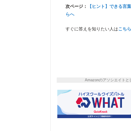
次ページ：
【ヒント】できる言
らへ
すぐに答えを知りたい人は
こち
Amazonのアソシエイ