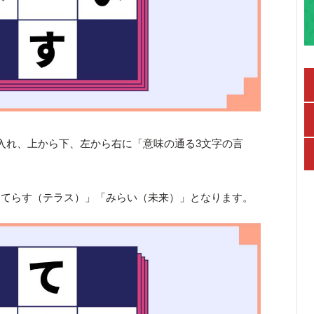
入れ、上から下、左から右に「意味の通る3文字の言
「てらす（テラス）」「みらい（未来）」となります。