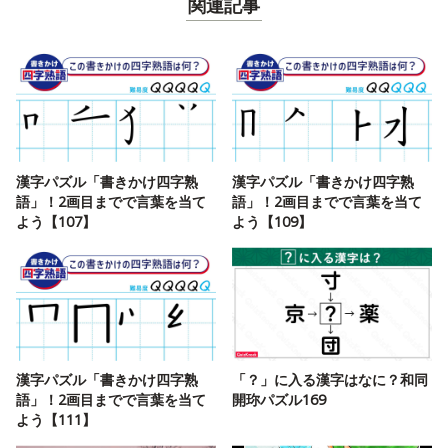
関連記事
漢字パズル「書きかけ四字熟
漢字パズル「書きかけ四字熟
語」！2画目までで言葉を当て
語」！2画目までで言葉を当て
よう【107】
よう【109】
漢字パズル「書きかけ四字熟
「？」に入る漢字はなに？和同
語」！2画目までで言葉を当て
開珎パズル169
よう【111】