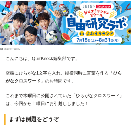
PR
株式会社JERA
こんにちは、QuizKnock編集部です。
空欄にひらがな1文字を入れ、縦横同時に言葉を作る「
ひら
がなクロスワード
」のお時間です。
これまで木曜日に公開されていた「ひらがなクロスワード」
は、今回から土曜日にお引越ししました！
まずは例題をどうぞ