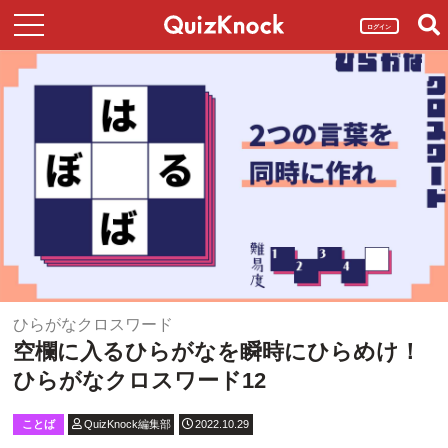
ログイン
ひらがなクロスワード
空欄に入るひらがなを瞬時にひらめけ！
ひらがなクロスワード12
ことば
QuizKnock編集部
2022.10.29