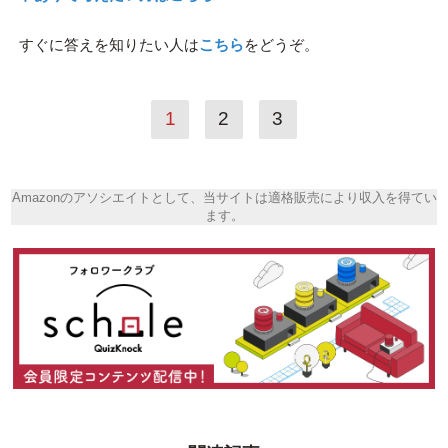
すぐに答えを知りたい人は
こちら
をどうぞ。
1
2
3
Amazonのアソシエイトとして、当サイトは適格販売により収入を得てい
ます。