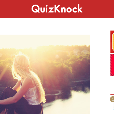
スペシャル
ライフ
ことば
カルチャー
1