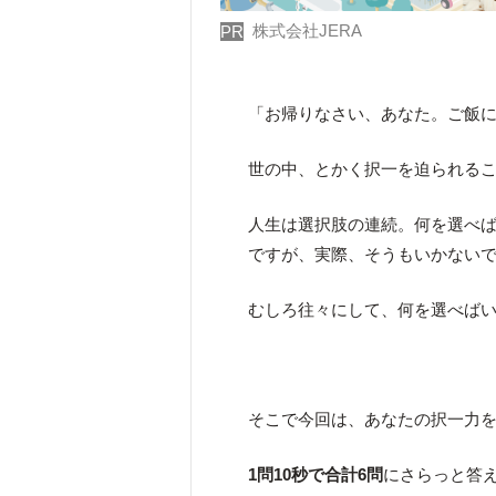
株式会社JERA
PR
「お帰りなさい、あなた。ご飯
世の中、とかく択一を迫られる
人生は選択肢の連続。何を選べ
ですが、実際、そうもいかない
むしろ往々にして、何を選べば
そこで今回は、あなたの択一力を
1問10秒で合計6問
にさらっと答