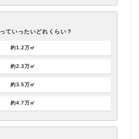
れっていったいどれくらい？
約1.2万㎡
約2.3万㎡
約3.5万㎡
約4.7万㎡