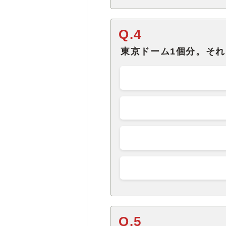
Q.4
東京ドーム1個分。そ
Q.5