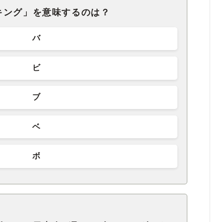
キング」を意味するのは？
バ
ビ
ブ
ベ
ボ