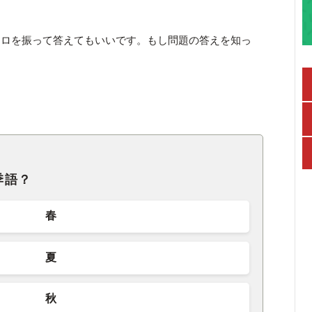
コロを振って答えてもいいです。もし問題の答えを知っ
季語？
春
夏
秋