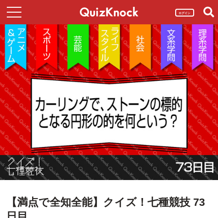
ログイン
【満点で全知全能】クイズ！七種競技 73
日目