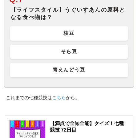
【ライフスタイル】うぐいすあんの原料と
なる食べ物は？
枝豆
そら豆
青えんどう豆
これまでの七種競技は
こちら
から。
【満点で全知全能】クイズ！七種
競技 72日目