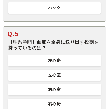
ハック
Q.5
【理系学問】血液を全身に送り出す役割を
持っているのは？
左心房
左心室
右心室
右心房