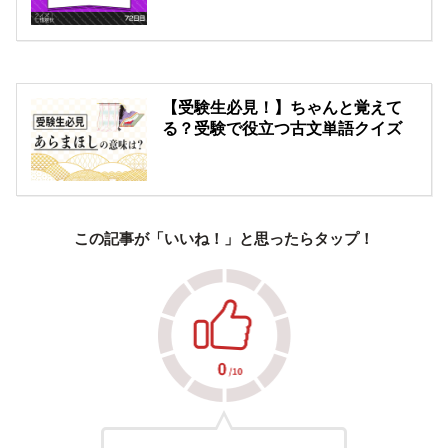
【受験生必見！】ちゃんと覚えて
る？受験で役立つ古文単語クイズ
この記事が「いいね！」と思ったらタップ！