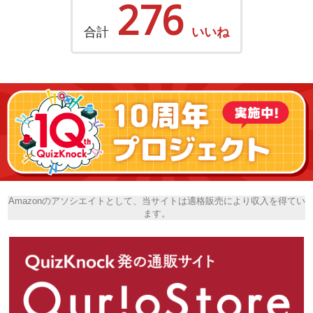
276
合計
いいね
Amazonのアソシエイトとして、当サイトは適格販売により収入を得てい
ます。