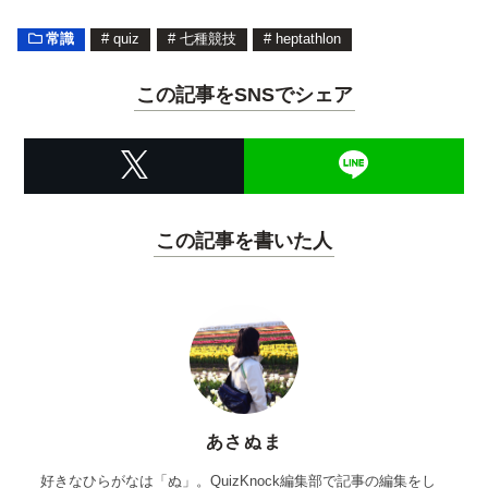
常識
#
quiz
#
七種競技
#
heptathlon
この記事をSNSでシェア
この記事を書いた人
あさぬま
好きなひらがなは「ぬ」。QuizKnock編集部で記事の編集をし