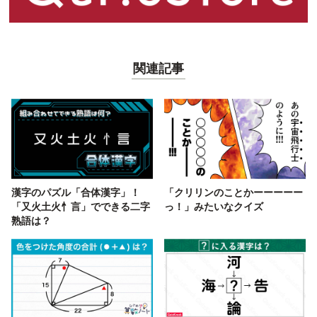
関連記事
漢字のパズル「合体漢字」！
「クリリンのことかーーーーー
「又火土火忄言」でできる二字
っ！」みたいなクイズ
熟語は？