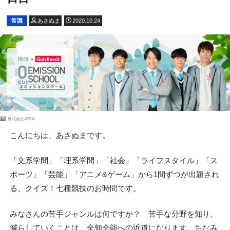
常識
あさぬま
2020.10.24
PR
株式会社JERA
こんにちは、あさぬまです。
「文系学問」「理系学問」「社会」「ライフスタイル」「ス
ポーツ」「芸能」「アニメ&ゲーム」から1問ずつが出題され
る、クイズ！七種競技のお時間です。
みなさんの苦手ジャンルは何ですか？ 苦手な分野を知り、
減らしていくことは、全知全能への近道になります。ちなみ