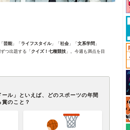
「
芸能
」「
ライフスタイル
」「
社会
」「
文系学問
」
問ずつ出題する「
クイズ！七種競技
」。今週も満点を目
ドール」といえば、どのスポーツの年間
る賞のこと？