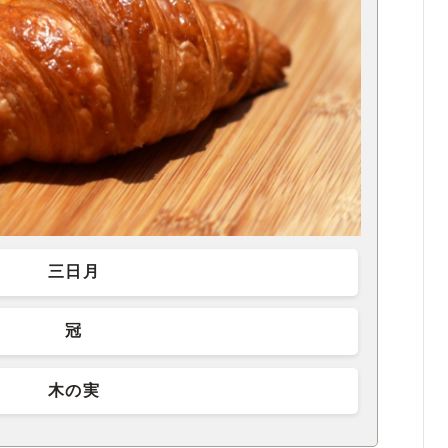
三日月
冠
木の実