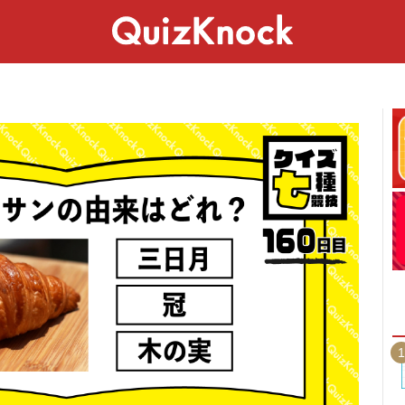
スペシャル
ライフ
ことば
カルチャー
1