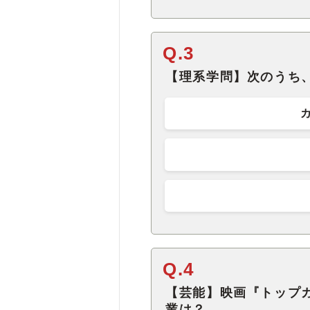
Q.3
【理系学問】次のうち
Q.4
【芸能】映画『トップ
業は？