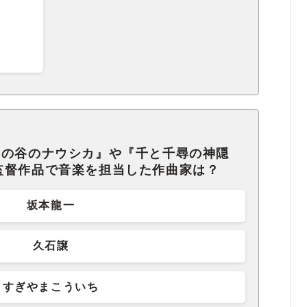
風の谷のナウシカ』や『千と千尋の神隠
監督作品で音楽を担当した作曲家は？
坂本龍一
久石譲
すぎやまこういち