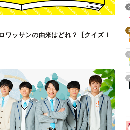
2
3
ロワッサンの由来はどれ？【クイズ！
4
5