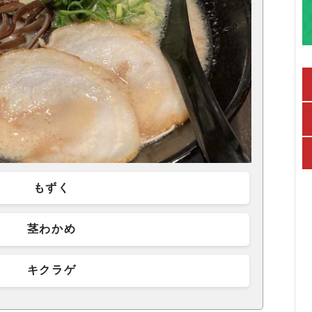
もずく
茎わかめ
キクラゲ