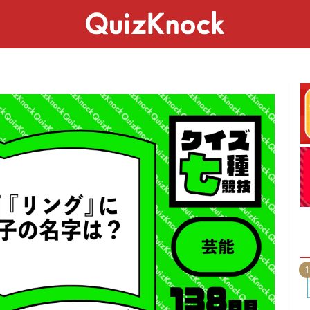
スペシャル
ライフ
ことば
カルチャー
1