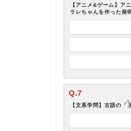
【アニメ&ゲーム】アニ
ラレちゃんを作った発
Q.7
た
【文系学問】古語の「