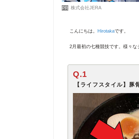
株式会社JERA
PR
こんにちは。
Hirotaka
です。
2月最初の七種競技です。様々な
Q.1
【ライフスタイル】豚