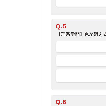
Q.5
【理系学問】色が消え
Q.6