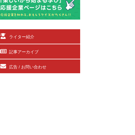
ライター紹介
記事アーカイブ
広告 / お問い合わせ