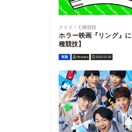
クイズ！七種競技
ホラー映画『リング』に
種競技】
常識
Hirotaka
2022.02.05