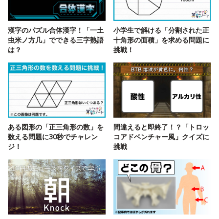
漢字のパズル合体漢字！「一土
小学生で解ける「分割された正
虫米ノ方几」でできる三字熟語
十角形の面積」を求める問題に
は？
挑戦！
ある図形の「正三角形の数」を
間違えると即終了！？「トロッ
数える問題に30秒でチャレン
コアドベンチャー風」クイズに
ジ！
挑戦