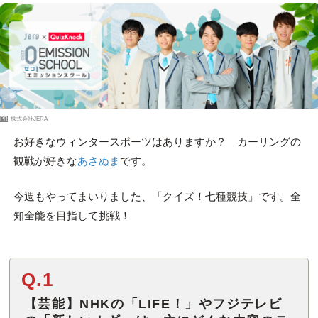
PR
株式会社JERA
お好きなウィンタースポーツはありますか？ カーリングの
観戦が好きな
あさぬま
です。
今週もやってまいりました、「クイズ！七種競技」です。全
知全能を目指して挑戦！
Q.1
【芸能】NHKの「LIFE！」やフジテレビ