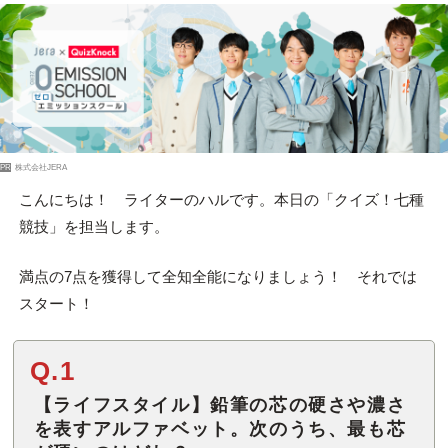
PR
株式会社JERA
こんにちは！ ライターのハルです。本日の「クイズ！七種
競技」を担当します。
満点の7点を獲得して全知全能になりましょう！ それでは
スタート！
Q.1
【ライフスタイル】鉛筆の芯の硬さや濃さ
を表すアルファベット。次のうち、最も芯