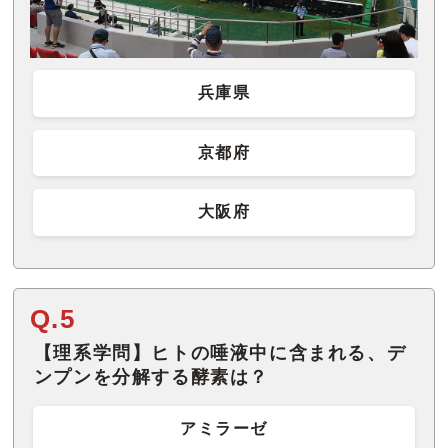
兵庫県
京都府
大阪府
Q.5
【理系学問】ヒトの唾液中に含まれる、デ
ンプンを分解する酵素は？
アミラーゼ