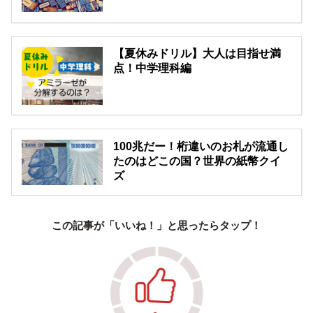
【夏休みドリル】大人は目指せ満
点！中学理科編
100兆だー！桁違いのお札が流通し
たのはどこの国？世界の紙幣クイ
ズ
この記事が「いいね！」と思ったらタップ！