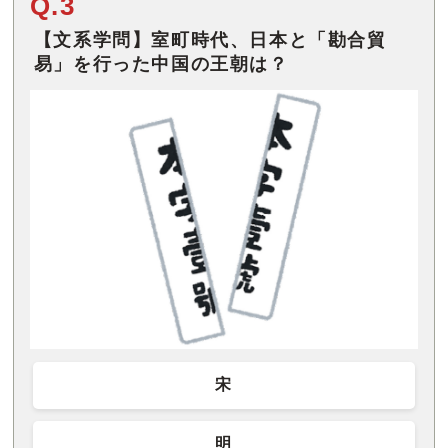
Q.3
【文系学問】室町時代、日本と「勘合貿
易」を行った中国の王朝は？
宋
明