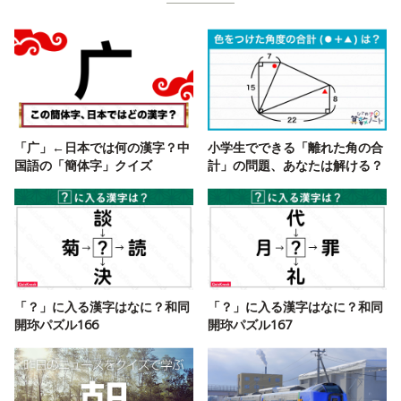
「广」←日本では何の漢字？中
小学生でできる「離れた角の合
国語の「簡体字」クイズ
計」の問題、あなたは解ける？
「？」に入る漢字はなに？和同
「？」に入る漢字はなに？和同
開珎パズル166
開珎パズル167