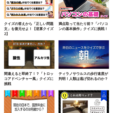
クイズの答えから「正しい問題
満点取って当たり前？「パソコ
文」を復元せよ！【逆算クイズ
ンの基本操作」クイズに挑戦！
2】
間違えると即終了！？「トロッ
ティラノサウルスの歩行速度が
コアドベンチャー風」クイズに
判明！人類は逃げ切れるのか？
挑戦