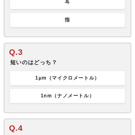
耳
指
Q.3
短いのはどっち？
1μm（マイクロメートル）
1nm（ナノメートル）
Q.4