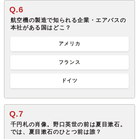
Q.6
航空機の製造で知られる企業・エアバスの
本社がある国はどこ？
アメリカ
フランス
ドイツ
Q.7
千円札の肖像。野口英世の前は夏目漱石。
では、夏目漱石のひとつ前は誰？