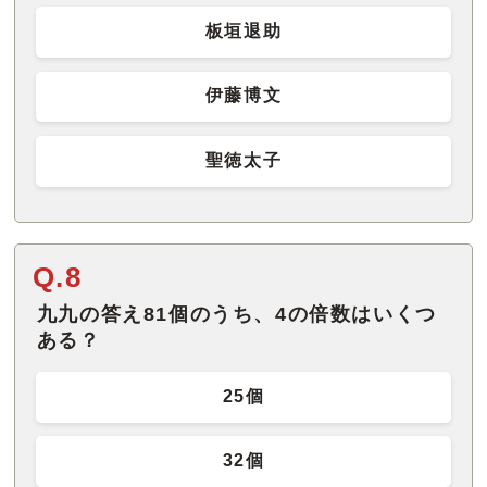
板垣退助
伊藤博文
聖徳太子
Q.8
九九の答え81個のうち、4の倍数はいくつ
ある？
25個
32個