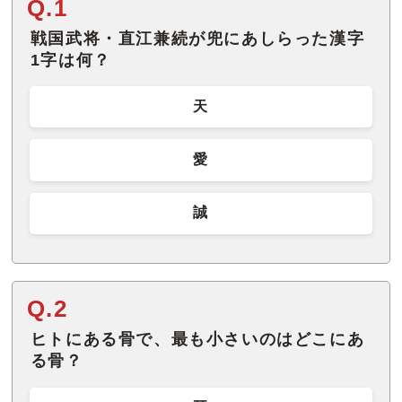
Q.1
戦国武将・直江兼続が兜にあしらった漢字
1字は何？
天
愛
誠
Q.2
ヒトにある骨で、最も小さいのはどこにあ
る骨？