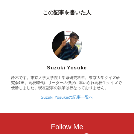
この記事を書いた人
Suzuki Yosuke
鈴木です。東京大学大学院工学系研究科卒。東京大学クイズ研
究会OB。高校時代にリーダーの伊沢に率いられ高校生クイズで
優勝しました。現在記事の執筆は行なっておりません。
Suzuki Yosukeの記事一覧へ
Follow Me