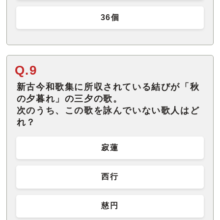
36個
Q.9
新古今和歌集に所収されている結びが「秋
の夕暮れ」の三夕の歌。
次のうち、この歌を詠んでいない歌人はど
れ？
寂蓮
西行
慈円