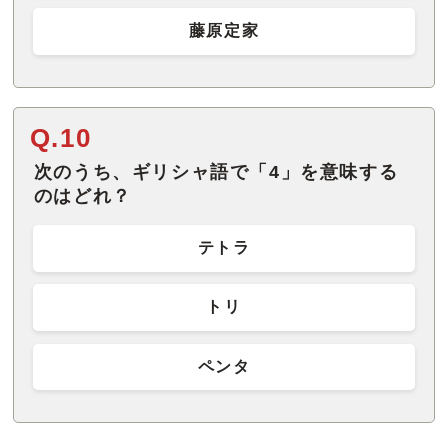
藤原定家
Q.10
次のうち、ギリシャ語で「4」を意味する
のはどれ？
テトラ
トリ
ペンタ