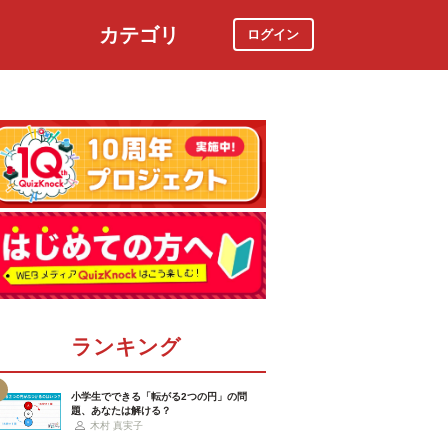
カテゴリ
ログイン
社会
スポーツ
時事ニュース
特集
ランキング
小学生でできる「転がる2つの円」の問
題、あなたは解ける？
木村 真実子