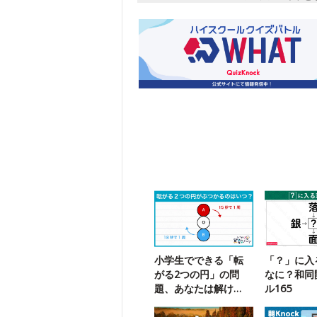
小学生でできる「転
「？」に入
がる2つの円」の問
なに？和同
題、あなたは解け
ル165
る？