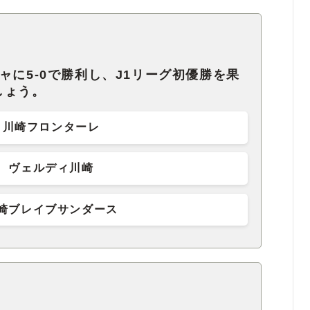
ャに5-0で勝利し、J1リーグ初優勝を果
しょう。
川崎フロンターレ‎
ヴェルディ川崎
崎ブレイブサンダース‎