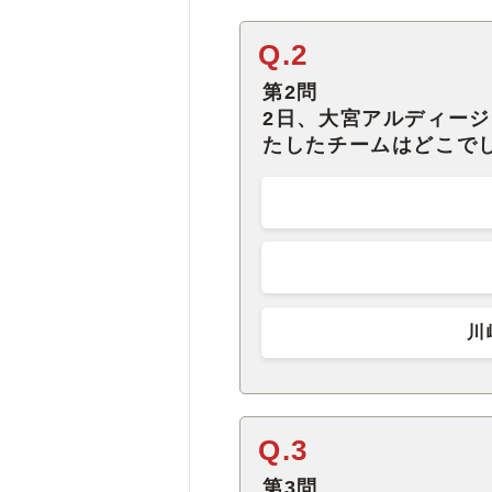
Q.2
第2問
2日、大宮アルディージ
たしたチームはどこで
川
Q.3
第3問