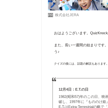
株式会社JERA
PR
おはようございます。QuizKno
また、長い一週間の始まりです
う♪
クイズの後には、話題の解説もあります
12月4日：E.T.の日
1982(昭和57)年のこの日、
破し、1997年に『もののけ
E.T.はExtra-Terrestr