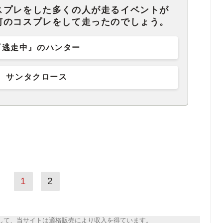
スプレをした多くの人が走るイベントが
何のコスプレをして走ったのでしょう。
『逃走中』のハンター
サンタクロース
1
2
トとして、当サイトは適格販売により収入を得ています。