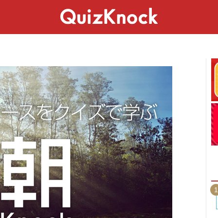
スペシャル
ライフ
ことば
カルチャー
1