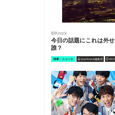
朝Knock
今日の話題にこれは外せ
誰？
時事・ニュース
QuizKnock編集部
2017