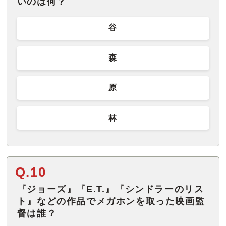
いのは何？
谷
森
原
林
Q.10
『ジョーズ』『E.T.』『シンドラーのリス
ト』などの作品でメガホンを取った映画監
督は誰？