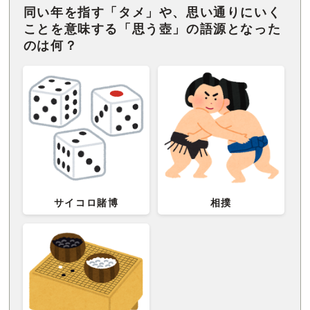
同い年を指す「タメ」や、思い通りにいく
ことを意味する「思う壺」の語源となった
のは何？
サイコロ賭博
相撲