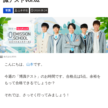
識テストvol.62
常識
山本祥彰
2018.08.24
PR
株式会社JERA
こんにちは、
山本
です。
今週の「博識テスト」のお時間です。合格点は5点。余裕を
もって合格できるでしょうか？
それでは、さっそく行ってみましょう！