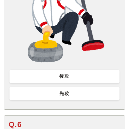
後攻
先攻
Q.6