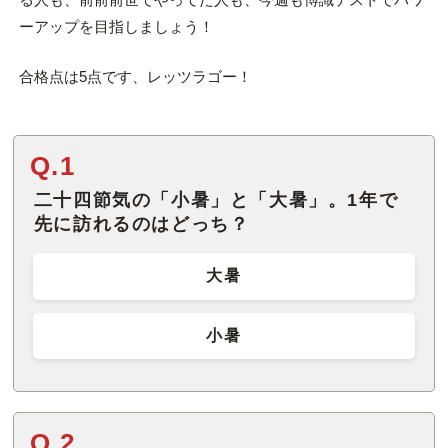
ーアップを目指しましょう！
合格点は5点です、レッツラゴー！
Q.1
二十四節気の「小暑」と「大暑」。1年で
先に訪れるのはどっち？
大暑
小暑
Q.2