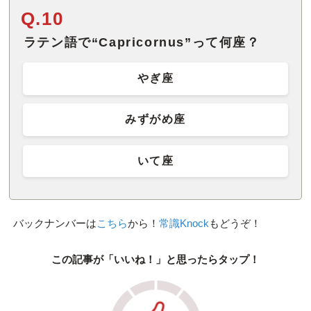
Q.10
ラテン語で“Capricornus”って何座？
やぎ座
みずがめ座
いて座
バックナンバーは
こちら
から！
常識Knock
もどうぞ！
この記事が「いいね！」と思ったらタップ！