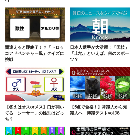
間違えると即終了！？「トロッ
日本人選手が大活躍！「国枝」
コアドベンチャー風」クイズに
「上地」といえば、何のスポー
挑戦
ツ？
【答えはオスorメス】口が開い
【5点で合格！】常識人から知
てる「シーサー」の性別はどっ
識人へ 博識テストvol.98
ち？