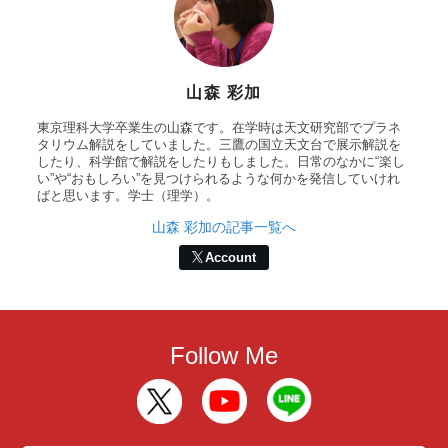
山森 彩加
東京理科大学卒業生の山森です。在学時は天文研究部でプラネ
タリウム解説をしていました。三鷹の国立天文台で展示解説を
したり、科学館で解説をしたりもしました。日常のなかに“楽し
い”や“おもしろい”を見つけられるような何かを発信していけれ
ばと思います。学士（理学）。
山森 彩加の記事一覧へ
Account
Follow Me