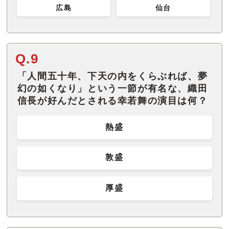
広島
仙台
Q.9
「人間五十年、下天の内をくらぶれば、夢
幻の如くなり」という一節が有名な、織田
信長が好んだとされる幸若舞の演目は何？
熱盛
敦盛
厚盛