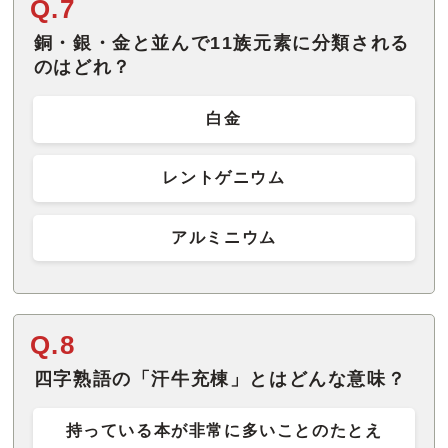
Q.7
銅・銀・金と並んで11族元素に分類される
のはどれ？
白金
レントゲニウム
アルミニウム
Q.8
四字熟語の「汗牛充棟」とはどんな意味？
持っている本が非常に多いことのたとえ