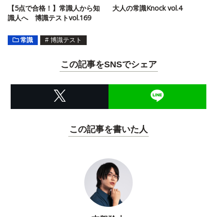
【5点で合格！】常識人から知
大人の常識Knock vol.4
識人へ 博識テストvol.169
常識
#
博識テスト
この記事をSNSでシェア
この記事を書いた人