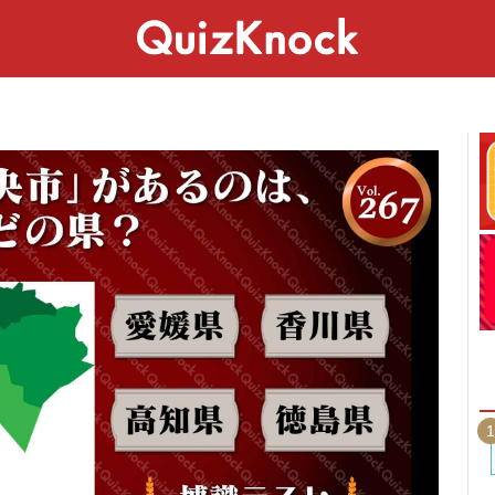
スペシャル
ライフ
ことば
カルチャー
1