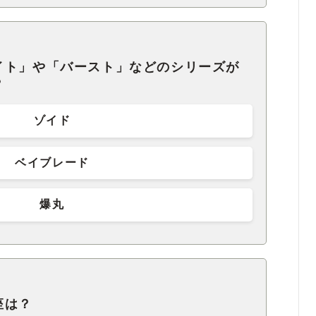
イト」や「バースト」などのシリーズが
？
ゾイド
ベイブレード
爆丸
座は？