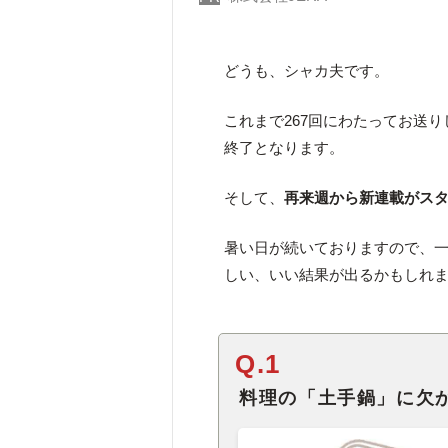
どうも、シャカ夫です。
これまで267回にわたってお送
終了となります。
そして、
再来週から新連載がス
暑い日が続いておりますので、
しい、いい結果が出るかもしれ
Q.1
料理の「土手鍋」に欠