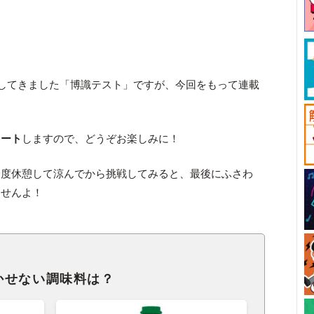
りしてきました「博識テスト」ですが、今回をもって連載
タート
しますので、どうぞお楽しみに！
一度休憩して涼んでから挑戦してみると、最後にふさわ
ませんよ！
かせない調味料は？