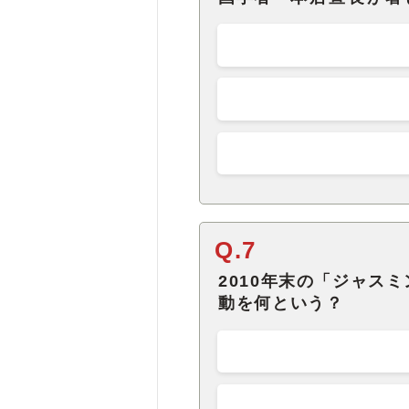
Q.7
2010年末の「ジャス
動を何という？