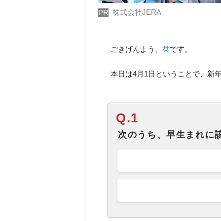
株式会社JERA
PR
ごきげんよう、
栞
です。
本日は4月1日ということで、新
Q.1
次のうち、早生まれに