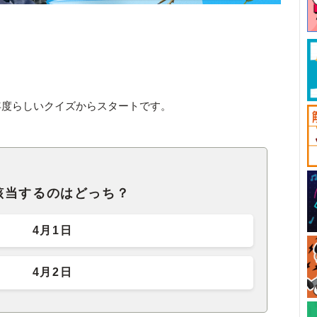
年度らしいクイズからスタートです。
該当するのはどっち？
4月1日
4月2日