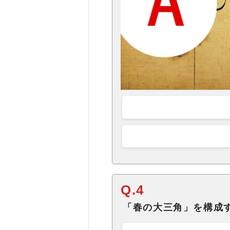
Q.4
「春の大三角」を構成