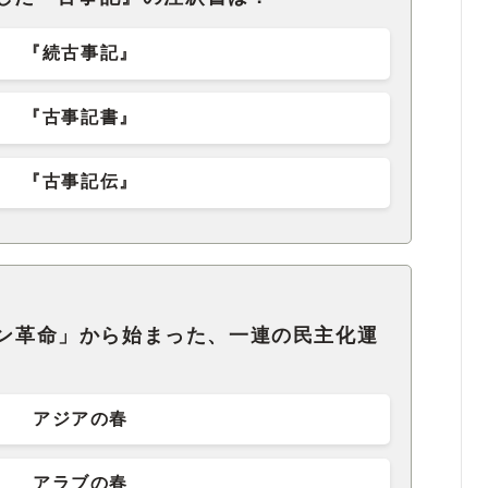
『続古事記』
『古事記書』
『古事記伝』
ミン革命」から始まった、一連の民主化運
アジアの春
アラブの春