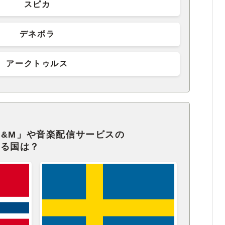
スピカ
デネボラ
アークトゥルス
H&M」や音楽配信サービスの
ある国は？