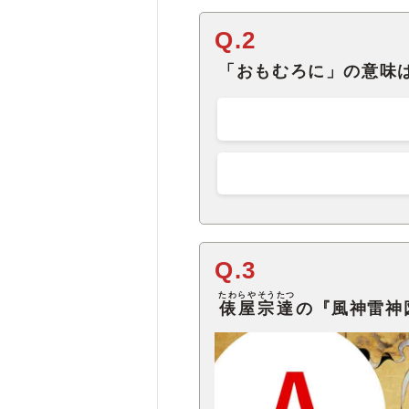
Q.2
「おもむろに」の意味
Q.3
たわらやそうたつ
俵屋宗達
の『風神雷神