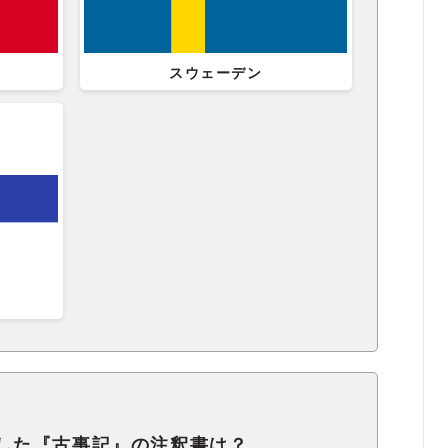
スウェーデン
した『古事記』の注釈書は？