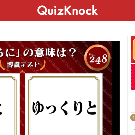
スペシャル
ライフ
ことば
カルチャー
1